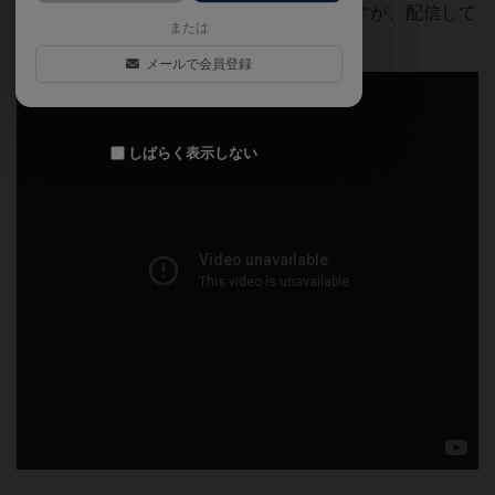
このほかにもボードゲーム動画を少ないですが、配信して
または
います。よかったらご覧ください。
メールで会員登録
しばらく表示しない