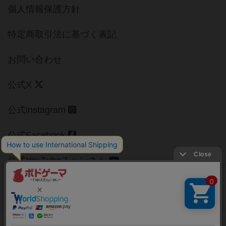
個人情報保護方針
特定商取引法に基づく表記
お問い合わせ
公式X
公式instagram
公式Facebook
公式YouTubeチャンネル
Copyright (c)
【ボドゲーマ】ボードゲームの総合情報サイト
All rights reserved.