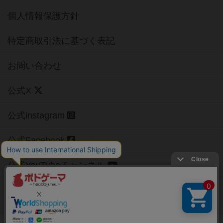
個人情報保護方針
特定商取引法に基づく表記
お問い合わせ
公式X
公式instagram
公式Facebook
公式YouTubeチャンネル
Copyright (c)
【ボドゲーマ】ボードゲームの総合情報サイト
All rights reserved.