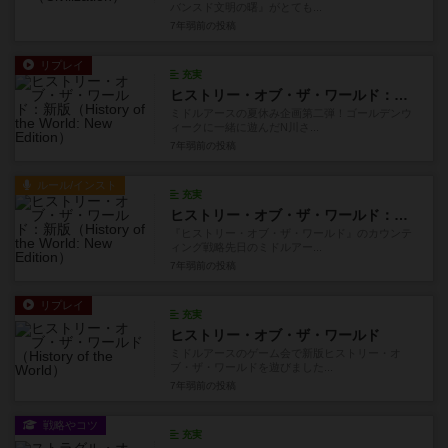
バンスド文明の曙』がとても...
7年弱前
の投稿
リプレイ
充実
ヒストリー・オブ・ザ・ワールド：新版
ミドルアースの夏休み企画第二弾！ゴールデンウ
ィークに一緒に遊んだN川さ...
7年弱前
の投稿
ルール/インスト
充実
ヒストリー・オブ・ザ・ワールド：新版
『ヒストリー・オブ・ザ・ワールド』のカウンテ
ィング戦略先日のミドルアー...
7年弱前
の投稿
リプレイ
充実
ヒストリー・オブ・ザ・ワールド
ミドルアースのゲーム会で新版ヒストリー・オ
ブ・ザ・ワールドを遊びました...
7年弱前
の投稿
戦略やコツ
充実