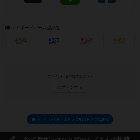
マイボードゲーム登録者
541
373
145
490
興味あり
経験あり
お気に入り
持ってる
ログイン/会員登録でコメント
ログインする
トワイライト・ストラグルのトップに戻る
こかど＠サンセットゲームズさんの投稿