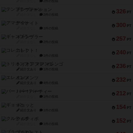
紹介文なし
2件の投稿
テンプテーション
326
PT
紹介文なし
2件の投稿
アマナイト
300
PT
紹介文なし
1件の投稿
ギャンブラー
257
PT
紹介文なし
2件の投稿
コレクト！
240
PT
紹介文なし
1件の投稿
トリオンフ ア マレンゴ
236
PT
紹介文あり
1件の投稿
エレメンツ
232
PT
紹介文あり
4件の投稿
バー！パーティー
212
PT
紹介文なし
1件の投稿
ギョッと
154
PT
紹介文あり
1件の投稿
クルティボ
152
PT
紹介文なし
1件の投稿
ブラヴェスト