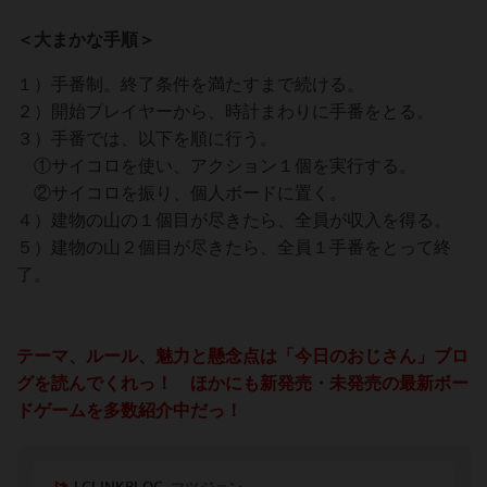
＜大まかな手順＞
１）手番制。終了条件を満たすまで続ける。
２）開始プレイヤーから、時計まわりに手番をとる。
３）手番では、以下を順に行う。
①サイコロを使い、アクション１個を実行する。
②サイコロを振り、個人ボードに置く。
４）建物の山の１個目が尽きたら、全員が収入を得る。
５）建物の山２個目が尽きたら、全員１手番をとって終
了。
テーマ、ルール、魅力と懸念点は「今日のおじさん」ブロ
グを読んでくれっ！ ほかにも新発売・未発売の最新ボー
ドゲームを多数紹介中だっ！