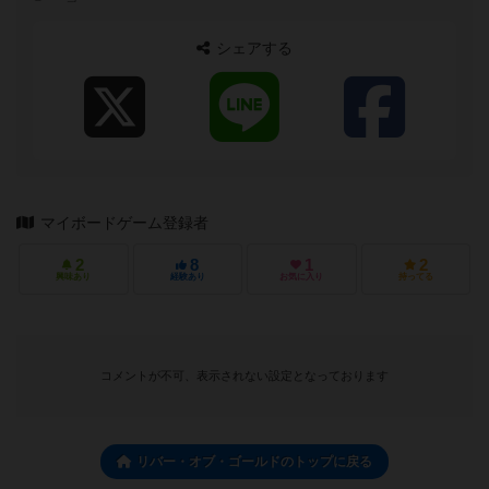
「今日のおじさん」ブログなら、ボド...
シェアする
マイボードゲーム登録者
2
8
1
2
興味あり
経験あり
お気に入り
持ってる
コメントが不可、表示されない設定となっております
リバー・オブ・ゴールドのトップに戻る