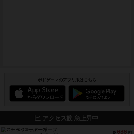
ボドゲーマのアプリ版はこちら
アクセス数 急上昇中
スチームローラーズ
686
PT