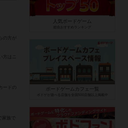
人気ボードゲーム
総合おすすめランキング
らの方が
い方はニ
カードの
ボードゲームカフェ一覧
ボドゲが遊べる店舗を全国500店舗以上掲載中
で家族で