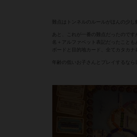
難点はトンネルのルールがほんの少し
あと、これが一番の難点だったのです
名＋アルファベット表記だったことも
ボードと目的地カード、全てカタカナ表
年齢の低いお子さんとプレイするなら