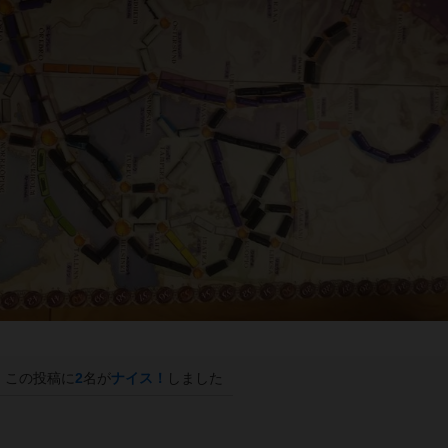
この投稿に
2
名が
ナイス！
しました