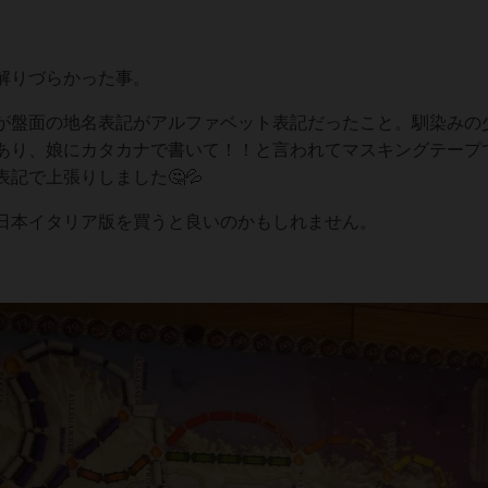
解りづらかった事。
が盤面の地名表記がアルファベット表記だったこと。馴染みの
あり、娘にカタカナで書いて！！と言われてマスキングテープ
記で上張りしました🤔💦
日本イタリア版を買うと良いのかもしれません。