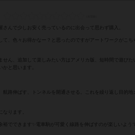
屋さんで少しお安く売っているのに出会って思わず購入。
して、色々お得かなー？と思ったのですがアートワークがこち
ません、追加して楽しみたい方はアメリカ版、短時間で遊びた
いかと思います。
、航路伸ばす、トンネルを開通させる。これを繰り返し目的地
になります。
余裕でできます✨電車駒が可愛く線路を伸ばすのが楽しいよう