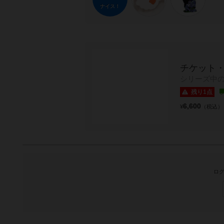
ナイス！
チケット
シリーズ中
残り1点
6,600
¥
（税込）
ログ