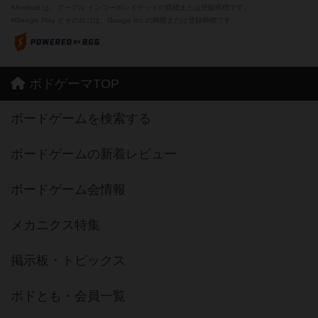
※Android は、グーグル インコーポレイテッドの商標または登録商標です。
※Google Play とそのロゴは、Google Inc.の商標または登録商標です。
ボドゲーマTOP
ボードゲームを検索する
ボードゲームの新着レビュー
ボードゲーム会情報
メカニクス特集
掲示板・トピックス
ボドとも・会員一覧