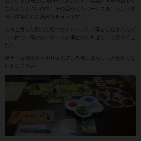
もプレイは普通に可能だと思います。点数計算が項目多く
てめんどくさいので、その辺だけカバーしてあげれば小学
校低学年にもお薦めできそうです。
これと言った難点も特になくシンプルに落とし込まれたゲ
ーム性で、穏やかにゲームが進むので私はすごく好みでし
た✨
重ゲーを普段からやり込んでいる層にはちょっと物足りな
いかな？？🤔