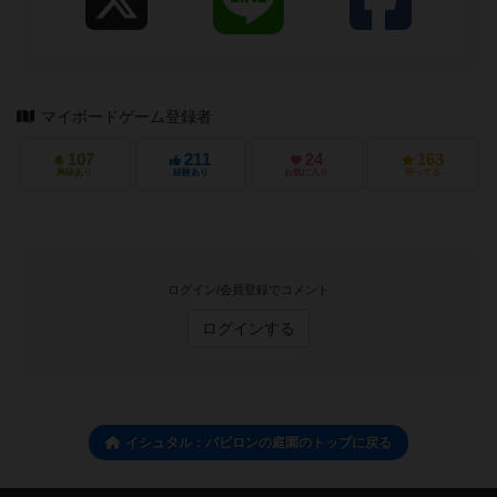
マイボードゲーム登録者
107
211
24
163
興味あり
経験あり
お気に入り
持ってる
ログイン/会員登録でコメント
ログインする
イシュタル：バビロンの庭園のトップに戻る