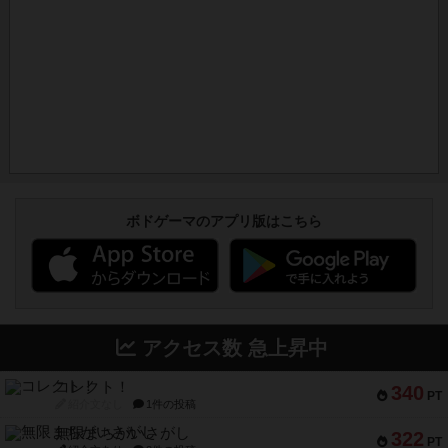
ボドゲーマのアプリ版はこちら
アクセス数 急上昇中
コレクト！
340
PT
紹介文なし
1件の投稿
無限まちがいさがし
322
PT