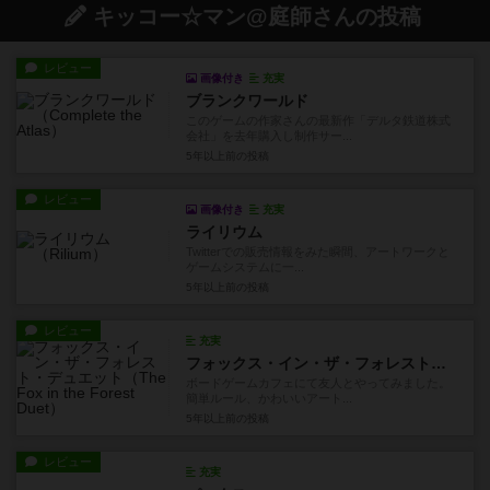
キッコー☆マン@庭師さんの投稿
レビュー
画像付き
充実
ブランクワールド
このゲームの作家さんの最新作「デルタ鉄道株式
会社」を去年購入し制作サー...
5年以上前
の投稿
レビュー
画像付き
充実
ライリウム
Twitterでの販売情報をみた瞬間、アートワークと
ゲームシステムに一...
5年以上前
の投稿
レビュー
充実
フォックス・イン・ザ・フォレスト・デュエット
ボードゲームカフェにて友人とやってみました。
簡単ルール、かわいいアート...
5年以上前
の投稿
レビュー
充実