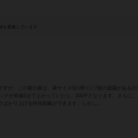
稿を募集しています
ですが、この紫の家は、家サイズ3の周りに7枚の庭園があるの
ックが単価3まで上がっていたら、30VPとなります。さらに、
ばかり上げる特化戦略ができます。しかし...