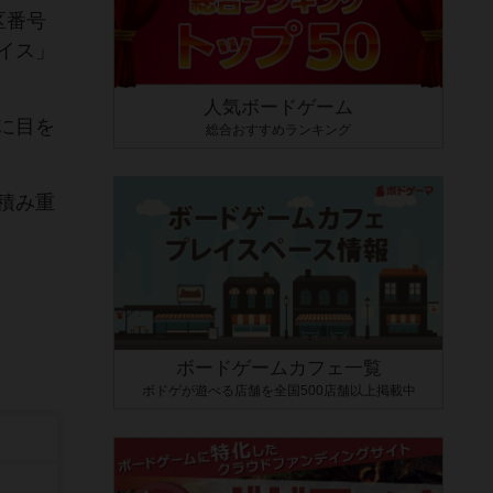
区番号
イス」
人気ボードゲーム
に目を
総合おすすめランキング
積み重
ボードゲームカフェ一覧
ボドゲが遊べる店舗を全国500店舗以上掲載中