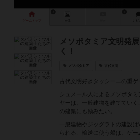
3
5
ゲーム
トップ
画像
動画
レビ
メソポタミア文明発展
く！
メソポタミア
古代文明
古代文明好きタッシーニの重ゲ
シュメール人によるメソポタミ
ヤーは、一般建物を建てていく
の建築にも励みたい。
一般建物やジッグラトの建設は
られる。輸送に使う船は、ゲー