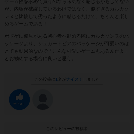
ゲーム性を求めて買うのなら味気なく感じるかもしてない
が、内容が破綻しているわけではなく、似すぎるカルカソ
ンヌと比較して劣ったように感じるだけで、ちゃんと楽し
めるゲームである！
ボドゲに偏見がある初心者へ勧める際にカルカソンヌのパ
ッケージより、シュガートピアのパッケージが可愛いのは
とても効果的なので「こんな可愛いゲームもあるんだよ」
とお勧めする場合に良いと思う。
この投稿に
1
名が
ナイス！
しました
ナイス！
このレビューの投稿者