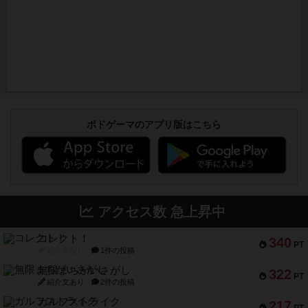
ボドゲーマのアプリ版はこちら
アクセス数 急上昇中
コレクト！
340
PT
紹介文なし
1件の投稿
無限まちがいさがし
322
PT
紹介文あり
2件の投稿
ガルフストライク
217