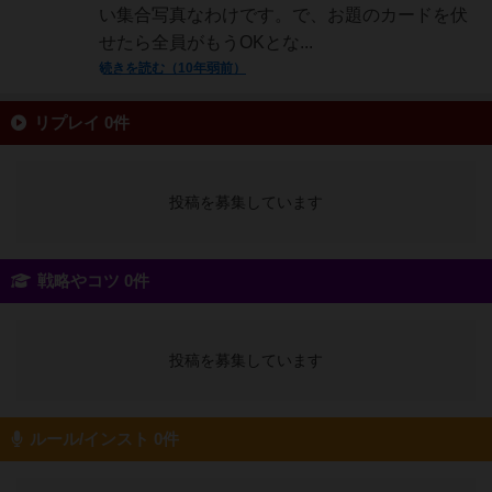
い集合写真なわけです。で、お題のカードを伏
せたら全員がもうOKとな...
続きを読む（10年弱前）
リプレイ 0件
投稿を募集しています
戦略やコツ 0件
投稿を募集しています
ルール/インスト 0件