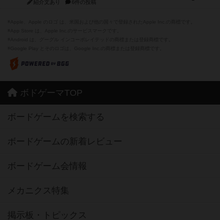
紹介文あり
6件の投稿
※Apple、Apple のロゴ は、米国および他の国々で登録されたApple Inc.の商標です。
※App Store は、Apple Inc.のサービスマークです。
※Android は、グーグル インコーポレイテッドの商標または登録商標です。
※Google Play とそのロゴは、Google Inc.の商標または登録商標です。
ボドゲーマTOP
ボードゲームを検索する
ボードゲームの新着レビュー
ボードゲーム会情報
メカニクス特集
掲示板・トピックス