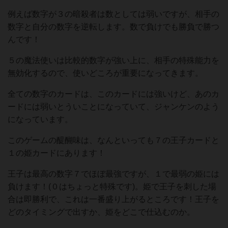
例えば数字が３の暗殺者は数としては弱いですが、相手の
数字と自分の数字を逆転します。数で負けでも勝負で勝つ
んです！
５の魔法使いは比較的数字が強い上に、相手の特殊能力を
無効化するので、使いどころが重要になってきます。
全ての数字のカードは、このカードには強いけど、あのカ
ードには弱いとういことになっていて、ジャンケンのよう
になっています。
このゲームの醍醐味は、なんといっても７の王子カードと
１の姫カードにあります！
王子は最高の数字７でほぼ最強ですが、１で最弱の姫には
負けます！(０はちょっと特殊です)。姫で王子を刺した場
合は即勝利で、これは一番盛り上がるところです！王子を
どのタイミングで出すか、姫をどこで仕込むのか。