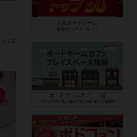
人気ボードゲーム
総合おすすめランキング
５人で遊
ボードゲームカフェ一覧
ボドゲが遊べる店舗を全国500店舗以上掲載中