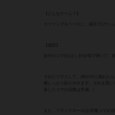
【どんなゲーム？】
カーリングをベースに、磁石でぴたっ
【感想】
自分のコマ(おはじき)を指で弾いて
それにプラスして、(枠の中に残れた
構しっかり貼り付きます。それを壁に
返したコマの点数は半減。)
また、ブラックホール(お邪魔コマ)の