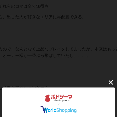
それらのコマは全て無得点。
ら、出した人が好きなエリアに再配置できる。
。
るので、なんとなく上品なプレイをしてましたが、本来はもっ
。オーナー様が一番ぶっ飛ばしていたし、、、。
も必要なアクションゲーム。