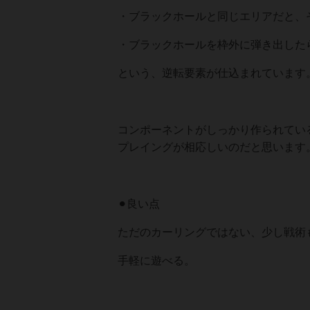
・ブラックホールと同じエリアだと、
・ブラックホールを枠外に弾き出した
という、逆転要素が仕込まれています
コンポーネントがしっかり作られてい
プレイングが相応しいのだと思います
⚫︎良い点
ただのカーリングではない、少し戦術
手軽に遊べる。