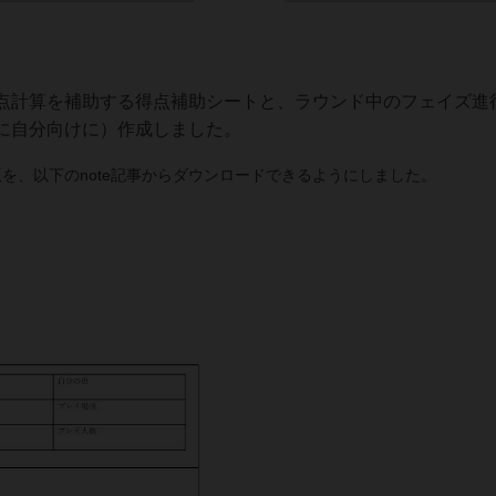
点計算を補助する得点補助シートと、ラウンド中のフェイズ進
に自分向けに）作成しました。
を、以下のnote記事からダウンロードできるようにしました。