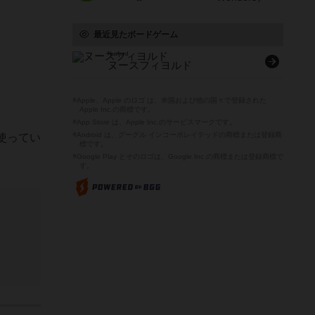
最近見たボードゲーム
Nusfjord
ヌースフィヨルド
※Apple、Apple のロゴ は、米国および他の国々で登録された
Apple Inc.の商標です。
※App Store は、Apple Inc.のサービスマークです。
※Android は、グーグル インコーポレイテッドの商標または登録商
使ってい
標です。
※Google Play とそのロゴは、Google Inc.の商標または登録商標で
す。