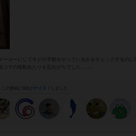
マーカーにして今どの手順をやっているかをチェックするのに
船コマの移動あたりを忘れがちでした……。
この投稿に
8
名が
ナイス！
しました