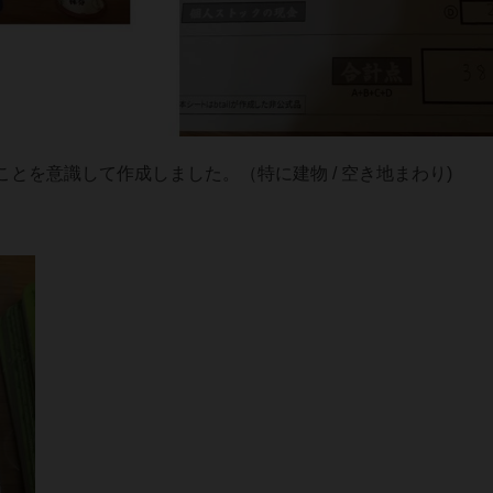
とを意識して作成しました。（特に建物 / 空き地まわり)