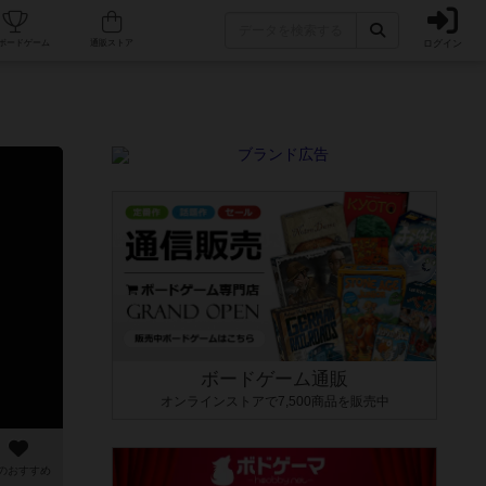
ログイン
カフェ/店舗
人気ボードゲーム
通販ストア
ボードゲーム通販
オンラインストアで7,500商品を販売中
のおすすめ