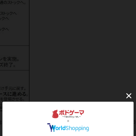
まとめたシートで、ソロ時の進行管理などに使っています。A6