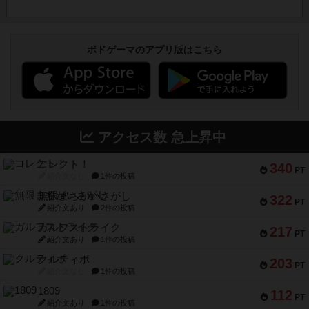
ボドゲーマのアプリ版はこちら
アクセス数 急上昇中
コレクト！
340
PT
紹介文なし
1件の投稿
無限まちがいさがし
322
PT
紹介文あり
2件の投稿
ガルフストライク
217
PT
紹介文あり
1件の投稿
クルティボ
203
PT
紹介文なし
1件の投稿
1809
112
PT
紹介文あり
1件の投稿