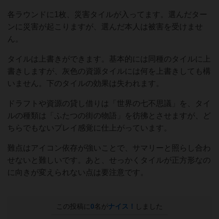
各ラウンドに1枚、災害タイルが入ってます。選んだター
ンに災害が起こりますが、選んだ本人は被害を受けませ
ん。
タイルは上書きができます。基本的には同種のタイルに上
書きしますが、灰色の資源タイルには何を上書きしても構
いません。下のタイルの効果は失われます。
ドラフトや資源の貸し借りは「世界の七不思議」を、タイ
ルの種類は「ふたつの街の物語」を彷彿とさせますが、ど
ちらでもないプレイ感覚に仕上がっています。
難点はアイコン依存が強いことで、サマリーと照らし合わ
せないと難しいです。あと、せっかくタイルが正方形なの
に向きが変えられない点は要注意です。
この投稿に
0
名が
ナイス！
しました