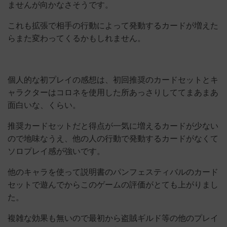
ませんが向かなさそうです。
これも拡張で相手の行動によって発動するカードが増えた
らまた変わってくるかもしれません。
個人的な初プレイの感想は、初回推奨のカードセットとキ
ャラクターはコロネを使用した所あっさりしててまあまあ
面白いな、くらい。
推奨カードセットだと得点が一気に増えるカードが少ない
ので地味なうえ、他の人の行動で発動するカードがなくて
ソロプレイ感が強いです。
他のキャラを使って説明書のパンフェスティバルのカード
セットで遊んでからこのゲームの評価がとても上がりまし
た。
複雑な効果も無いので最初から盗賊ギルド等の他のプレイ