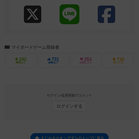
マイボードゲーム登録者
242
731
253
716
興味あり
経験あり
お気に入り
持ってる
ログイン/会員登録でコメント
ログインする
まじかる☆キングダムのトップに戻る