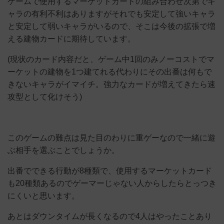
ゲームで使用するマーケットカードの組み合わせ次第でキ
ャラの有利不利はありますがそれでも安定して強いキャラ
と安定して弱いキャラがいるので、そこは今後の拡張で増
える建物カードに期待しています。
(現状のカード内容だと、ゲーム中1回のみノーコストでマ
ーケットの建物を1つ建てれる代わりにその出番は何もで
きないキャラがイマイチ。強力なカードが増えてきたら速
攻型として化けそう)
このゲームの難点は見た目のわりに重ゲーなので一緒に遊
ぶ相手を選ぶことでしょうか。
出番でできる行動が8種類で、使用するマーケットカード
も20種類あるのでゲーマーじゃない人からしたらとっつき
にくいと思います。
あとはダウンタイムが長くなるので4人はやったことあり