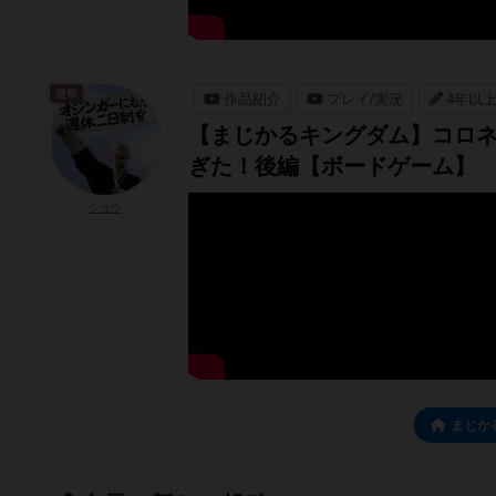
皇帝
作品紹介
プレイ/実況
4年以
【まじかるキングダム】コロネ
ぎた！後編【ボードゲーム】
ショウ
まじか