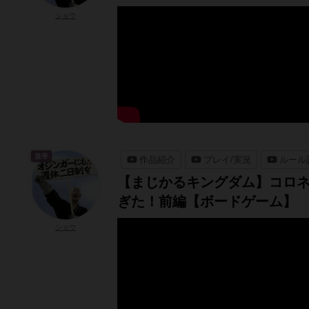
ショウ
皇帝
作品紹介
プレイ/実況
ルール
【まじかるキングダム】コロネ
ぎた！前編【ボードゲーム】
ショウ