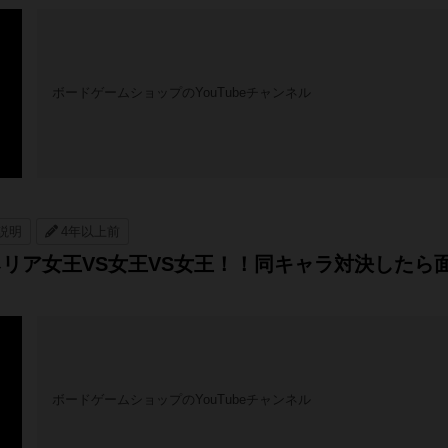
ボードゲームショップのYouTubeチャンネル
説明
4年以上前
リア女王VS女王VS女王！！同キャラ対決したら
ボードゲームショップのYouTubeチャンネル