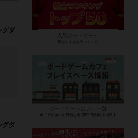
ングダ
人気ボードゲーム
総合おすすめランキング
ボードゲームカフェ一覧
ボドゲが遊べる店舗を全国500店舗以上掲載中
ングダ