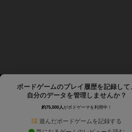
ボードゲームのプレイ履歴を記録して
自分のデータを管理しませんか？
約75,000人
がボドゲーマを利用中！
ボドゲーマTOP
ボードゲーム通販
遊んだボードゲームを記録する
気になるゲームのレビューを読む