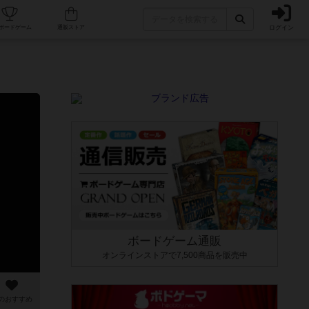
ログイン
カフェ/店舗
人気ボードゲーム
通販ストア
ボードゲーム通販
オンラインストアで7,500商品を販売中
のおすすめ