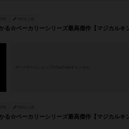
説明
4年以上前
じかる☆ベーカリーシリーズ最高傑作【マジカルキ
ボードゲームショップのYouTubeチャンネル
説明
4年以上前
じかる☆ベーカリーシリーズ最高傑作【マジカルキ