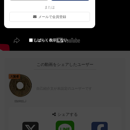
または
メールで会員登録
しばらく表示しない
この動画をシェアしたユーザー
大賢者
自己紹介文が未設定のユーザーです
mugen_j
シェアする