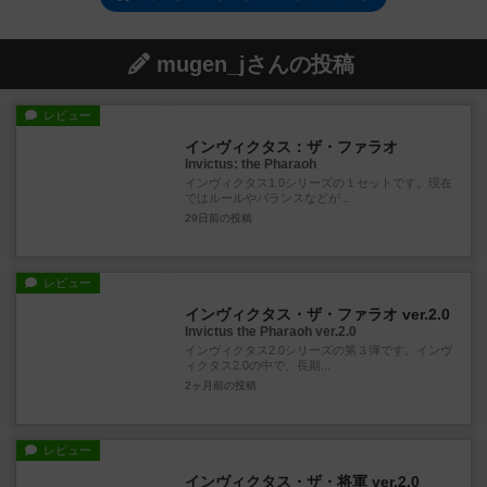
mugen_jさんの投稿
レビュー
インヴィクタス：ザ・ファラオ
Invictus: the Pharaoh
インヴィクタス1.0シリーズの１セットです。現在
ではルールやバランスなどが...
29日前
の投稿
レビュー
インヴィクタス・ザ・ファラオ ver.2.0
Invictus the Pharaoh ver.2.0
インヴィクタス2.0シリーズの第３弾です。インヴ
ィクタス2.0の中で、長期...
2ヶ月前
の投稿
レビュー
インヴィクタス・ザ・将軍 ver.2.0