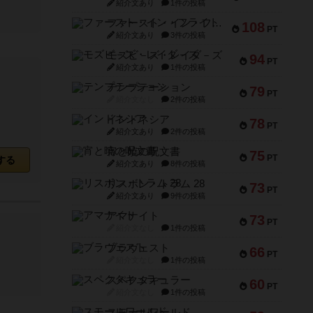
紹介文あり
1件の投稿
ファースト・イン・フライト
108
PT
紹介文あり
3件の投稿
モズビ－ズ・レイダ－ズ
94
PT
紹介文あり
1件の投稿
テンプテーション
79
PT
紹介文なし
2件の投稿
インドネシア
78
PT
紹介文あり
2件の投稿
宵と暁の呪文書
75
PT
する
紹介文あり
8件の投稿
リスボン・トラム 28
73
PT
紹介文あり
9件の投稿
アマナイト
73
PT
紹介文なし
1件の投稿
ブラヴェスト
66
PT
紹介文なし
1件の投稿
スペクタキュラー
60
PT
紹介文なし
1件の投稿
スモールワールド