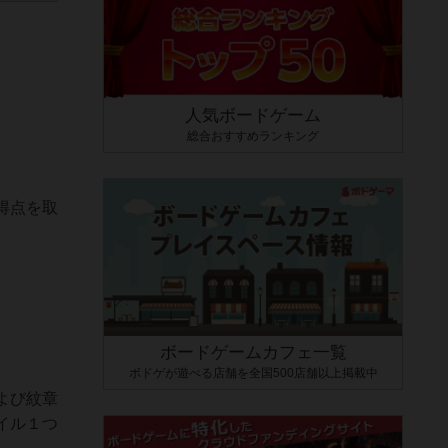
人気ボードゲーム
総合おすすめランキング
得点を取
ボードゲームカフェ一覧
ボドゲが遊べる店舗を全国500店舗以上掲載中
よび紋章
イル１つ