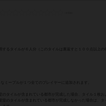
用するタイルが６人分（このタイルは裏返すと１００点以上の
。
なミープルが１つ全てのプレイヤーに追加されます。
のタイルが含まれている都市が完成した場合、タイル１枚お
聖堂のタイルが含まれている都市が完成しなかった場合は、タ