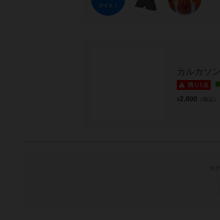
ナイス！
カルカソン
残り1点
2,800
¥
（税込）
ログ