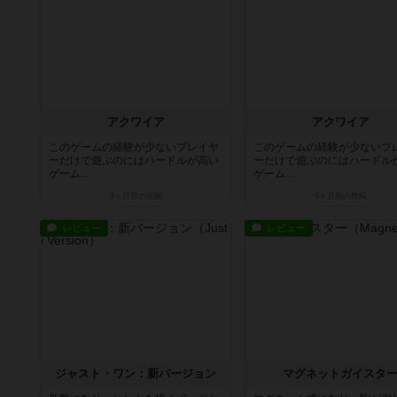
アクワイア
アクワイア
このゲームの経験が少ないプレイヤ
このゲームの経験が少ないプ
ーだけで遊ぶのにはハードルが高い
ーだけで遊ぶのにはハードル
ゲーム...
ゲーム...
3ヶ月前
の投稿
4ヶ月前
の投稿
レビュー
レビュー
ジャスト・ワン：新バージョン
マグネットガイスタ