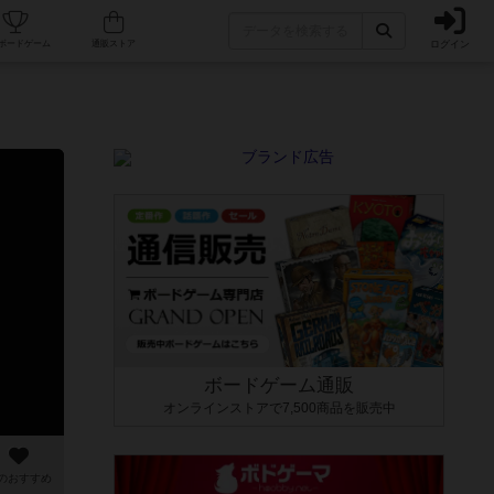
ログイン
カフェ/店舗
人気ボードゲーム
通販ストア
ボードゲーム通販
オンラインストアで7,500商品を販売中
のおすすめ