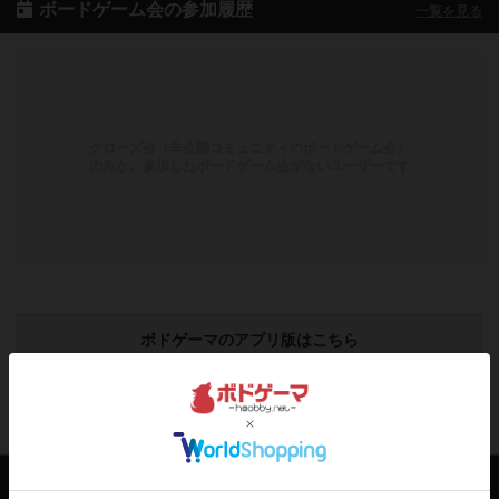
ボードゲーム会の参加履歴
一覧を見る
クローズ会（非公開コミュニティのボードゲーム会）
のみか、参加したボードゲーム会がないユーザーです
ボドゲーマのアプリ版はこちら
アクセス数 急上昇中