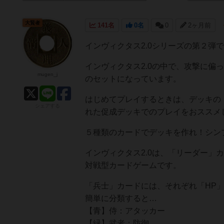
大賢者
141名
0名
0
2ヶ月前
インヴィクタス2.0シリーズの第２弾
インヴィクタス2.0の中で、攻撃に
mugen_j
のセットになっています。
はじめてプレイするときは、デッキの「
シェアする
れた促成デッキでのプレイをおススメ
５種類のカードでデッキを作れ！シン
インヴィクタス2.0は、「リーダー」
対戦型カードゲームです。
「兵士」カードには、それぞれ「HP
簡単に分類すると…
【青】侍：アタッカー
【緑】武者：防御