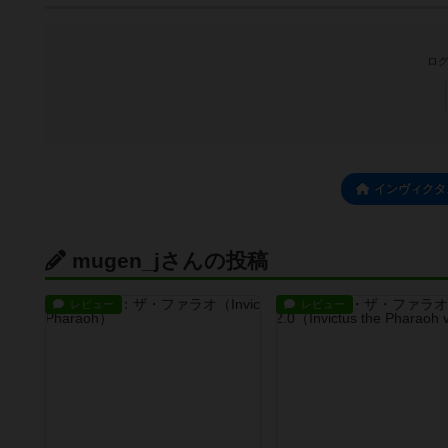
ログ
インヴィクタス
mugen_jさんの投稿
レビュー
レビュー