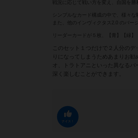
戦況に応じて戦い方を変え、自国を勝
シンプルなカード構成の中で、様々な
また、他のインヴィクタス2.0 のバ
リーダーカードが５枚、【青】【緑】
このセット１つだけで２人分のデ
りになってしまうためあまりお勧
オ、トラトアニといった異なるバ
深く楽しむことができます。
ナイス！