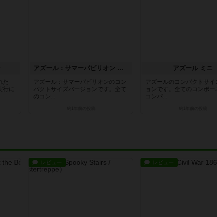
ー
アズール：サマーパビリオン ミニ
アズール ミニ
れた
アズール：サマーパビリオンのコン
アズールのコンパクトサイ
実行に
パクトサイズバージョンです。全て
ョンです。全てのコンポー
のコン...
コンパ...
約1年前
の投稿
約1年前
の投稿
レビュー
レビュー