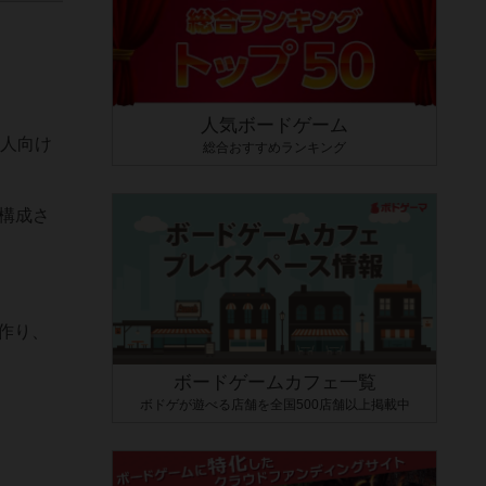
人気ボードゲーム
い人向け
総合おすすめランキング
構成さ
を作り、
ボードゲームカフェ一覧
ボドゲが遊べる店舗を全国500店舗以上掲載中