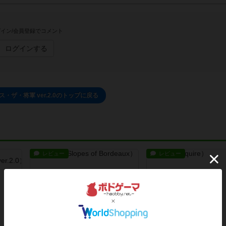
イン/会員登録でコメント
ログインする
・ザ・将軍 ver.2.0のトップに戻る
レビュー
レビュー