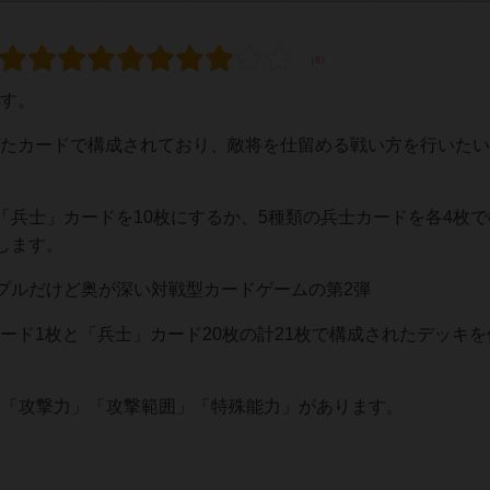
です。
偏ったカードで構成されており、敵将を仕留める戦い方を行いた
兵士」カードを10枚にするか、5種類の兵士カードを各4枚で
します。
プルだけど奥が深い対戦型カードゲームの第2弾
カード1枚と「兵士」カード20枚の計21枚で構成されたデッキ
」「攻撃力」「攻撃範囲」「特殊能力」があります。