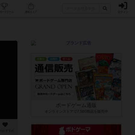
ログイン
カフェ/店舗
人気ボードゲーム
通販ストア
ボードゲーム通販
オンラインストアで7,500商品を販売中
のおすすめ