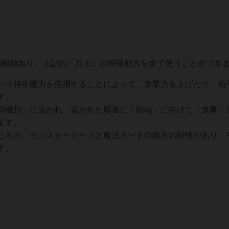
5種類あり、上記の「兵士」の特殊能力を全て使うことができ
いう特殊能力を使用することによって、攻撃力を上げたり、相
す。
待機列」に置かれ、置かれた順番に「戦場」に向けて「進軍」
ます。
ころの、モンスターカードと魔法カードの両方の特性があり、
す。