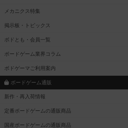
メカニクス特集
掲示板・トピックス
ボドとも・会員一覧
ボードゲーム業界コラム
ボドゲーマご利用案内
ボードゲーム通販
新作・再入荷情報
定番ボードゲームの通販商品
国産ボードゲームの通販商品