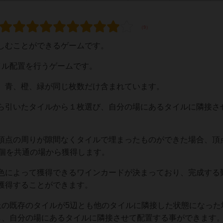
しむことができるゲームです。
イル配置を行うゲームです。
、青、橙、緑が同じ枚数だけ含まれています。
ら引いたタイルから１枚選び、自分の場にあるタイルに隣接さ
頂点の周りが隙間なくタイルで埋まったものができた場合、頂
1個を共通の場から獲得します。
色によって獲得できるワインカードが決まっており、完成する
獲得することができます。
上の既存のタイルが5辺とも他のタイルに隣接した状態になった
し、自分の場にあるタイルに隣接させて配置する事ができます