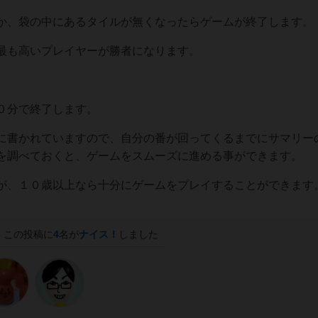
か、袋の中にあるタイルが無くなったらゲームが終了します。
最も高いプレイヤーが勝者になります。
０分で終了します。
に書かれていますので、自分の番が回ってくるまでにサマリー
を調べておくと、ゲームをスムーズに進める事ができます。
が、１０歳以上なら十分にゲームをプレイすることができます
この投稿に
4
名が
ナイス！
しました