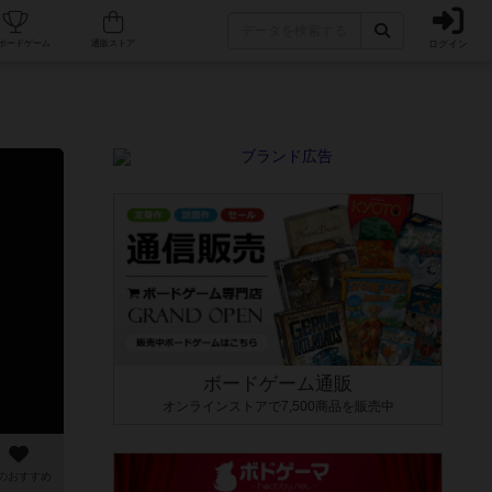
ログイン
カフェ/店舗
人気ボードゲーム
通販ストア
ボードゲーム通販
オンラインストアで7,500商品を販売中
のおすすめ