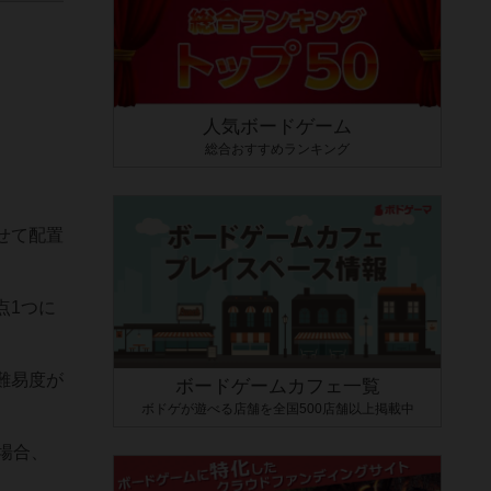
人気ボードゲーム
総合おすすめランキング
せて配置
点1つに
難易度が
ボードゲームカフェ一覧
ボドゲが遊べる店舗を全国500店舗以上掲載中
場合、
。