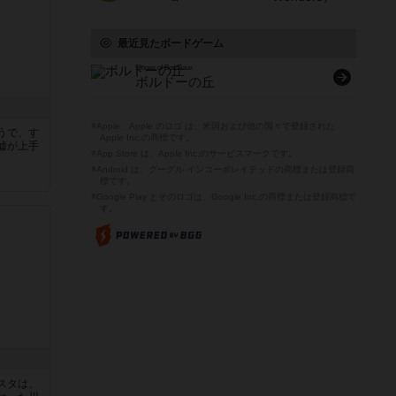
最近見たボードゲーム
Slopes of Bordeaux
ボルドーの丘
※Apple、Apple のロゴ は、米国および他の国々で登録された
うで、す
Apple Inc.の商標です。
嘘が上手
※App Store は、Apple Inc.のサービスマークです。
※Android は、グーグル インコーポレイテッドの商標または登録商
標です。
※Google Play とそのロゴは、Google Inc.の商標または登録商標で
す。
スタは、