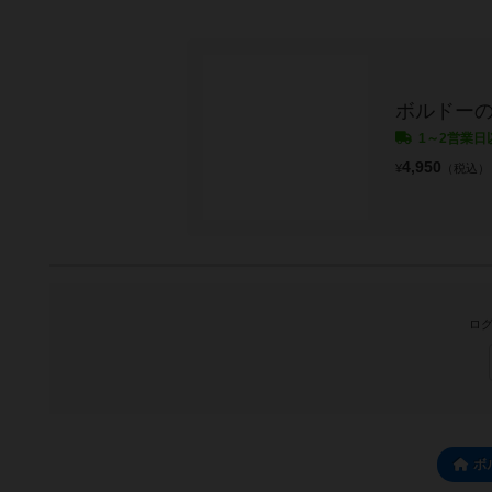
ボルドー
1～2営業日
4,950
¥
（税込）
ログ
ボ