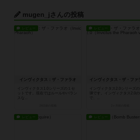
mugen_jさんの投稿
レビュー
レビュー
インヴィクタス：ザ・ファラオ
インヴィクタス1.0シリーズの１セ
インヴィクタス2.0シリーズ
ットです。現在ではルールやバラン
弾です。インヴィクタス2.0
スな...
で、...
24日前
の投稿
2ヶ月前
の投稿
レビュー
レビュー