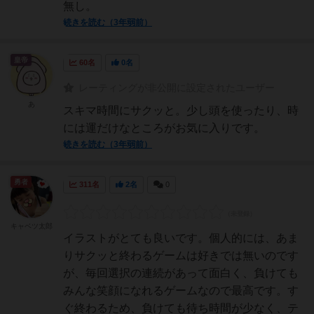
無し。
続きを読む（3年弱前）
皇帝
60名
0名
レーティングが非公開に設定されたユーザー
あ
スキマ時間にサクッと。少し頭を使ったり、時
には運だけなところがお気に入りです。
続きを読む（3年弱前）
勇者
311名
2名
0
キャベツ太郎
イラストがとても良いです。個人的には、あま
りサクッと終わるゲームは好きでは無いのです
が、毎回選択の連続があって面白く、負けても
みんな笑顔になれるゲームなので最高です。す
ぐ終わるため、負けても待ち時間が少なく、テ