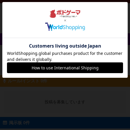
投稿を募集しています
戦略やコツ 0件
投稿を募集しています
ルール/インスト 0件
投稿を募集しています
掲示板 0件