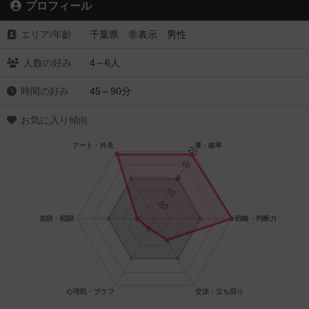
プロフィール
エリア/年齡
千葉県 非表示 男性
人数の好み
4～6人
時間の好み
45～90分
お気に入り傾向