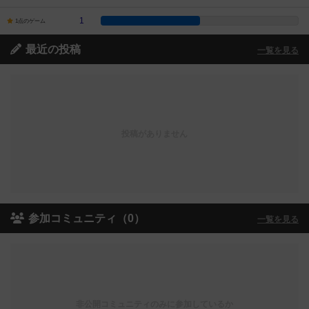
1
1点のゲーム
最近の投稿
一覧を見る
投稿がありません
参加コミュニティ（0）
一覧を見る
非公開コミュニティのみに参加しているか