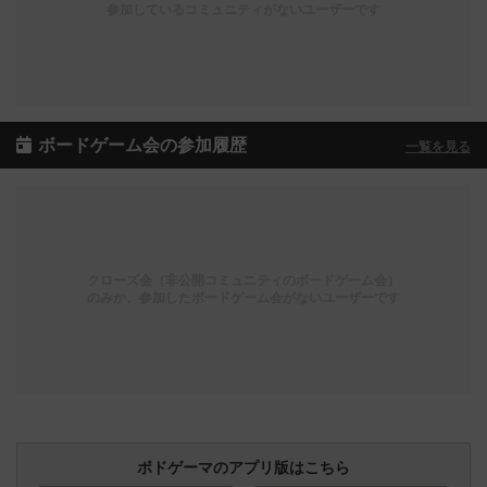
参加しているコミュニティがないユーザーです
ボードゲーム会の参加履歴
一覧を見る
クローズ会（非公開コミュニティのボードゲーム会）
のみか、参加したボードゲーム会がないユーザーです
ボドゲーマのアプリ版はこちら