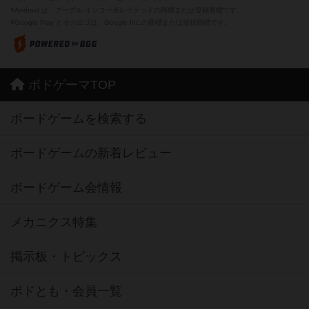
※Android は、グーグル インコーポレイテッドの商標または登録商標です。
※Google Play とそのロゴは、Google Inc.の商標または登録商標です。
ボドゲーマTOP
ボードゲームを検索する
ボードゲームの新着レビュー
ボードゲーム会情報
メカニクス特集
掲示板・トピックス
ボドとも・会員一覧