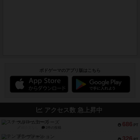
ボドゲーマのアプリ版はこちら
アクセス数 急上昇中
スチームローラーズ
686
PT
紹介文なし
2件の投稿
テンプテーション
326
PT