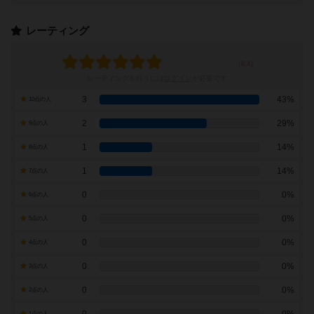
レーティング
レーティングを行うには
ログイン
が必要です
3
43%
10点の人
2
29%
9点の人
1
14%
8点の人
1
14%
7点の人
0
0%
6点の人
0
0%
5点の人
0
0%
4点の人
0
0%
3点の人
0
0%
2点の人
1点の人