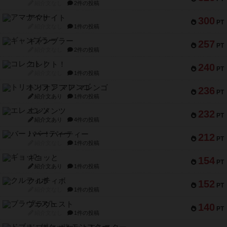
紹介文なし
2件の投稿
アマナイト
300
PT
紹介文なし
1件の投稿
ギャンブラー
257
PT
紹介文なし
2件の投稿
コレクト！
240
PT
紹介文なし
1件の投稿
トリオンフ ア マレンゴ
236
PT
紹介文あり
1件の投稿
エレメンツ
232
PT
紹介文あり
4件の投稿
バー！パーティー
212
PT
紹介文なし
1件の投稿
ギョッと
154
PT
紹介文あり
1件の投稿
クルティボ
152
PT
紹介文なし
1件の投稿
ブラヴェスト
140
PT
紹介文なし
1件の投稿