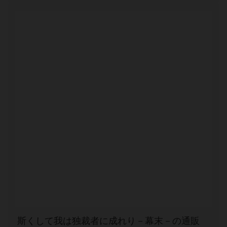
斯くして我は独裁者に成れり－幕末－の通販