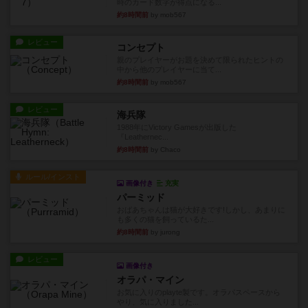
時のカード数字が得点になる...
約8時間前
by mob567
レビュー
コンセプト
親のプレイヤーがお題を決めて限られたヒントの
中から他のプレイヤーに当て...
約8時間前
by mob567
レビュー
海兵隊
1988年にVictory Gamesが出版した
『Leathernec...
約8時間前
by Chaco
ルール/インスト
画像付き
充実
パーミッド
おばあちゃんは猫が大好きです!しかし、あまりに
も多くの猫を飼っているた...
約8時間前
by jurong
レビュー
画像付き
オラパ・マイン
お気に入りのplayte製です。オラパスペースから
やり、気に入りました...