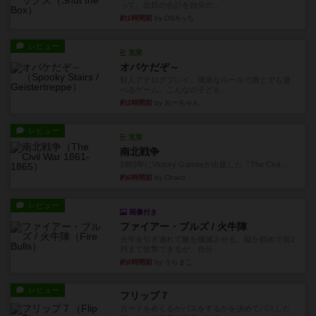
って、出目の合計を自分の...
約1時間前
by OSAっち
レビュー
充実
オバケだぞ～
対人アナログプレイ。簡単なルールで誰とでも遊
べるゲーム。こんなの子ども...
約2時間前
by おーちゃん
レビュー
充実
南北戦争
1983年にVictory Gamesが出版した『The Civil ...
約6時間前
by Chaco
レビュー
画像付き
ファイアー・ブルズ / 火牛陣
火牛を引き連れて敵を殲滅させる。縦か斜めで前2
列まで攻撃できるが、自分...
約8時間前
by うらまこ
レビュー
フリップ７
カードをめくるかパスをするかを決めてパスした