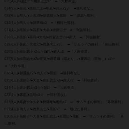
035[4人]○朝廷☆ /○維新志士x3 ➡「大政奉還」
034[5人]●幕府/●維新志士/●朝廷/●商人x2☆ ➡勝利者なし
033[6人]○商人/●大名x3/●新選組☆/●黒船 ➡「棚ぼた勝利」
032[4人]○商人☆/●新選組x3 ➡「棚ぼた勝利」
031[4人]○黒船☆/●幕府/●大名/●維新志士 ➡「列強勝利」
030[5人]○黒船/●幕府/●大名/●維新志士☆/●商人 ➡「列強勝利」
029[6人]○幕府/○大名x2/●維新志士x3☆ ➡「サムライの勝利」「幕臣勝利」
028[5人]○維新志士x2☆/○朝廷/●商人x2 ➡「大政奉還」
027[6人]○維新志士x2/○朝廷/●新選組（票あり）/●新選組（票無し）x2☆
➡「大政奉還」
026[4人]●新選組x2/●商人☆/●黒船 ➡勝利者なし
025[6人]○黒船☆/●大名/●維新志士x2/●商人x2 ➡「列強勝利」
024[4人]○維新志士x3☆/○朝廷 ➡「大政奉還」
023[4人]●幕府/●黒船x3☆ ➡勝利者なし
022[5人]○幕府☆/○大名/●新選組/●黒船x2 ➡「サムライの勝利」「幕臣勝利」
021[4人]○商人☆/●維新志士/●黒船x2 ➡「棚ぼた勝利」
020[5人]○幕府☆/○大名/●維新志士/●新選組/●黒船 ➡「サムライの勝利」「幕
臣勝利」