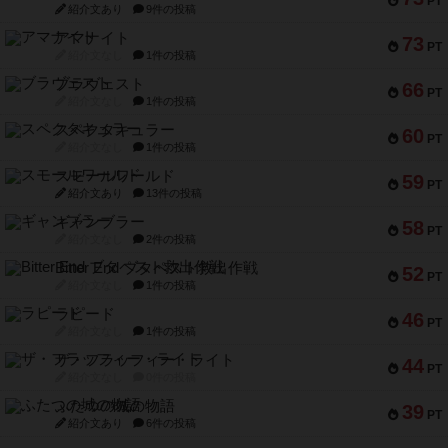
PT
紹介文あり
9件の投稿
アマナイト
73
PT
紹介文なし
1件の投稿
ブラヴェスト
66
PT
紹介文なし
1件の投稿
スペクタキュラー
60
PT
紹介文なし
1件の投稿
スモールワールド
59
PT
紹介文あり
13件の投稿
ギャンブラー
58
PT
紹介文なし
2件の投稿
Bitter End ブタペスト救出作戦
52
PT
紹介文なし
1件の投稿
ラピード
46
PT
紹介文なし
1件の投稿
ザ・フラッフィー・ライト
44
PT
紹介文なし
0件の投稿
ふたつの城の物語
39
PT
紹介文あり
6件の投稿