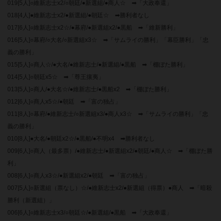
019[5人]○維新志士x2/○朝廷/●新選組/●商人☆ ➡「大政奉還」
018[4人]●維新志士x2/●新選組/●朝廷☆ ➡勝利者なし
017[6人]○維新志士x2☆/●幕府/●新選組x2/●黒船 ➡「維新勝利」
016[5人]○幕府/○大名/○新選組x3☆ ➡「サムライの勝利」「幕臣勝利」「忠
義の勝利」
015[5人]○商人☆/●大名/●維新志士/●新選組/●黒船 ➡「棚ぼた勝利」
014[5人]○朝廷x5☆ ➡「尊王攘夷」
013[5人]○商人/●大名☆/●維新志士/●黒船x2 ➡「棚ぼた勝利」
012[6人]○商人x5☆/●朝廷 ➡「富の独占」
011[8人]○幕府/●維新志士/○新選組x3/●商人x3☆ ➡「サムライの勝利」「忠
義の勝利」
010[8人]●大名/●朝廷x2☆/●黒船/●不明x4 ➡勝利者なし
009[6人]○商人（最多票）/●維新志士/●新選組x2/●朝廷/●商人☆ ➡「棚ぼた勝
利」
008[6人]○商人x3☆/●新選組x2/●朝廷 ➡「富の独占」
007[5人]○新選組（票なし）☆/●維新志士x2/●新選組（得票）●商人 ➡「暗殺
勝利（新選組）」
006[6人]○維新志士x3/○朝廷☆/●新選組/●黒船 ➡「大政奉還」