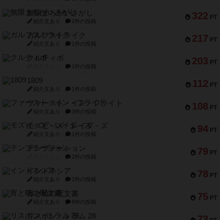
無限まちがいさがし
322
PT
紹介文あり
2件の投稿
ガルフストライク
217
PT
紹介文あり
1件の投稿
クルティボ
203
PT
紹介文なし
1件の投稿
1809
112
PT
紹介文あり
1件の投稿
ファースト・イン・フライト
108
PT
紹介文あり
3件の投稿
モズビ－ズ・レイダ－ズ
94
PT
紹介文あり
1件の投稿
テンプテーション
79
PT
紹介文なし
2件の投稿
インドネシア
78
PT
紹介文あり
2件の投稿
宵と暁の呪文書
75
PT
紹介文あり
8件の投稿
リスボン・トラム 28
73