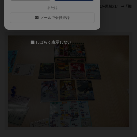
[9人]○商人（単独首位）x1/●大名x4☆/ ●新選組x1/●商人x1/●黒船x1/ ➡「棚
または
ぼた勝利」
メールで会員登録
しばらく表示しない