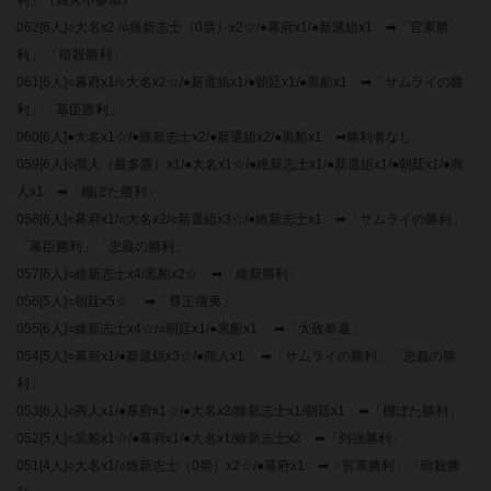
利」（熾火不参加）
062[6人]○大名x2 /○維新志士（0票）x2☆/●幕府x1/●新選組x1 ➡「官軍勝
利」 「暗殺勝利」
061[6人]○幕府x1/○大名x2☆/●新選組x1/●朝廷x1/●黒船x1 ➡「サムライの勝
利」「幕臣勝利」
060[6人]●大名x1☆/●維新志士x2/●新選組x2/●黒船x1 ➡勝利者なし
059[6人]○商人（最多票）x1/●大名x1☆/●維新志士x1/●新選組x1/●朝廷x1/●商
人x1 ➡「棚ぼた勝利」
058[6人]○幕府x1/○大名x2/○新選組x3☆/●維新志士x1 ➡「サムライの勝利」
「幕臣勝利」「忠義の勝利」
057[6人]○維新志士x4/黒船x2☆ ➡「維新勝利」
056[5人]○朝廷x5☆ ➡「尊王攘夷」
055[6人]○維新志士x4☆/○朝廷x1/●黒船x1 ➡「大政奉還」
054[5人]○幕府x1/●新選組x3☆/●商人x1 ➡「サムライの勝利」「忠義の勝
利」
053[6人]○商人x1/●幕府x1☆/●大名x2/維新志士x1/朝廷x1 ➡「棚ぼた勝利」
052[5人]○黒船x1☆/●幕府x1/●大名x1/維新志士x2 ➡「列強勝利」
051[4人]○大名x1/○維新志士（0票）x2☆/●幕府x1 ➡「官軍勝利」「暗殺勝