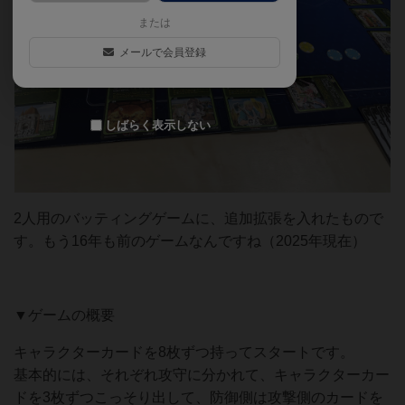
または
メールで会員登録
しばらく表示しない
2人用のバッティングゲームに、追加拡張を入れたもので
す。もう16年も前のゲームなんですね（2025年現在）
▼ゲームの概要
キャラクターカードを8枚ずつ持ってスタートです。
基本的には、それぞれ攻守に分かれて、キャラクターカー
ドを3枚ずつこっそり出して、防御側は攻撃側のカードを