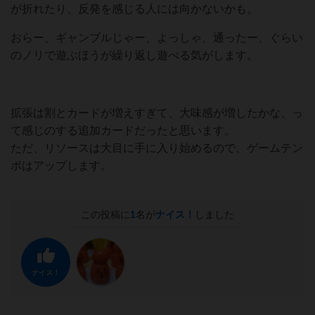
が折れたり、反発を感じる人には向かないかも。
おらー、ギャンブルじゃー、よっしゃ、通ったー、ぐらい
のノリで遊ぶほうが繰り返し遊べる気がします。
拡張は割とカードが増えすぎて、大味感が増したかな、っ
て感じのする追加カードだったと思います。
ただ、リソースは大目に手に入り始めるので、ゲームテン
ポはアップします。
この投稿に
1
名が
ナイス！
しました
ナイス！