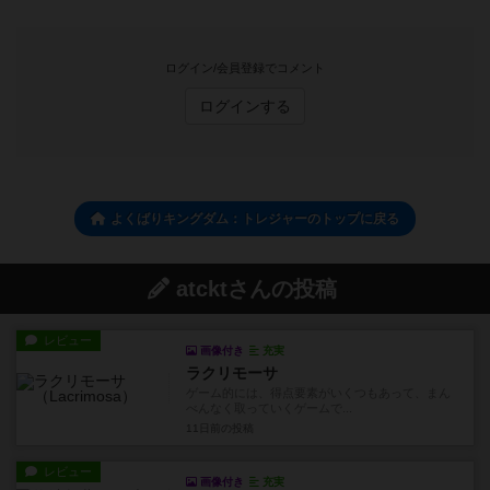
ログイン/会員登録でコメント
ログインする
よくばりキングダム：トレジャーのトップに戻る
atcktさんの投稿
レビュー
画像付き
充実
ラクリモーサ
ゲーム的には、得点要素がいくつもあって、まん
べんなく取っていくゲームで...
11日前
の投稿
レビュー
画像付き
充実