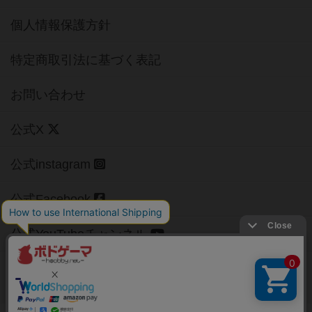
個人情報保護方針
特定商取引法に基づく表記
お問い合わせ
公式X
公式instagram
公式Facebook
公式YouTubeチャンネル
Copyright (c)
【ボドゲーマ】ボードゲームの総合情報サイト
All rights reserved.