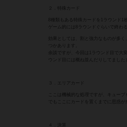
２．特殊カード
8種類もある特殊カードを1ラウンド1
ゲーム的には8ラウンドぐらいで終わ
効果としては、割と強力なものが多く
つかあります。
余談ですが、今回は1ラウンド目で大
ウンド目には概ね並んだりしてました
３．エリアカード
ここは機械的な処理ですが、キューブ
でもここにカードを置くまでに思惑が
４．決算