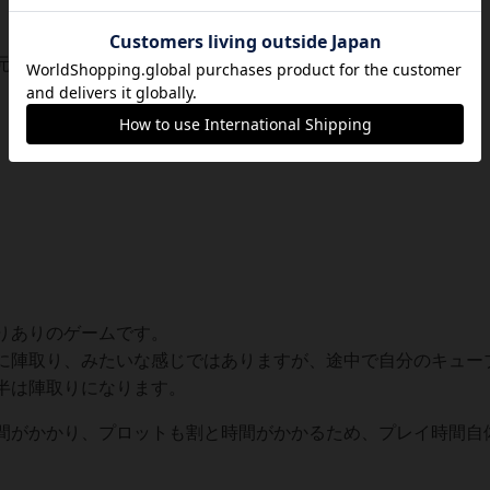
元に返されるため、個数もすごく重要です。
りありのゲームです。
に陣取り、みたいな感じではありますが、途中で自分のキュー
半は陣取りになります。
間がかかり、プロットも割と時間がかかるため、プレイ時間自