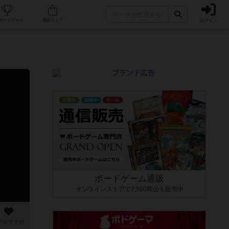
ログイン
カフェ/店舗
人気ボードゲーム
通販ストア
ボードゲーム通販
オンラインストアで7,500商品を販売中
のおすすめ