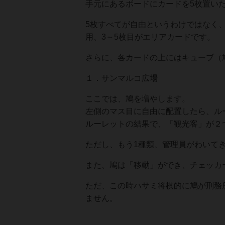
手元にあるボードにカードを5枚置い
5枚すべてが自由というわけではなく
用、3～5枚目がエリアカードです。
さらに、各カードの上にはキューブ（
１．サンマルコ広場
ここでは、鳩を増やします。
左側のマス目に自由に配置したら、ル
ルーレットの結果で、「観光客」が２
ただし、もう1種類、管理員がわいて
また、鳩は「移動」ができ、チェッカ
ただ、この時ハサミ将棋的に鳩が刑務
ません。