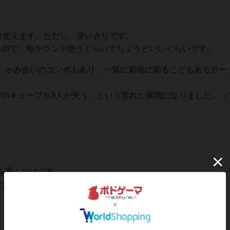
枚使えます。ただし、使いきりです。
るので、毎ラウンド使うぐらいでちょうどいいぐらいです。
、かみ合いのコンボもあり、一気に窮地に陥ることもあるカー
変のキューブを3人が失う、という荒れた展開になりました。（
）
を置くだけです。
たくさんあるので、それはそれ、という感じ。