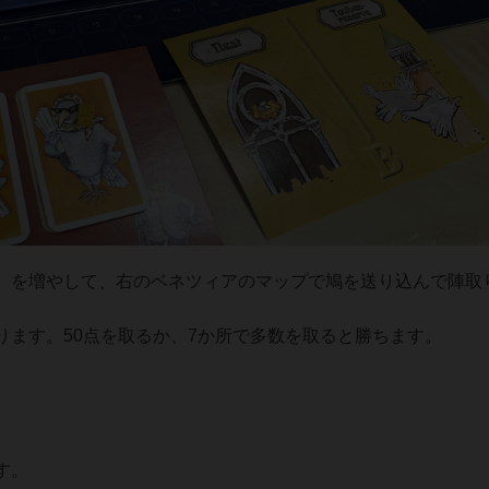
）を増やして、右のベネツィアのマップで鳩を送り込んで陣取
ります。50点を取るか、7か所で多数を取ると勝ちます。
す。