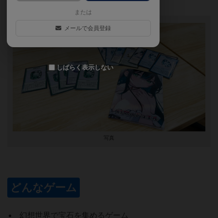
でエラッタ未適用でプレイしています。
または
メールで会員登録
しばらく表示しない
写真
どんなゲーム
幻想世界で宝石を集めるゲーム