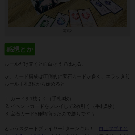
写真2
感想とか
ルールだけ聞くと面白そうではある。
が、カード構成は圧倒的に宝石カードが多く、エラッタ前
ルール手札3枚から始めると
カードを1枚引く（手札4枚）
イベントカードをプレイして2枚引く（手札5枚）
宝石カード5種類揃ったので勝ちですぅ
というスタートプレイヤー1ターンキル！
白上フブキと