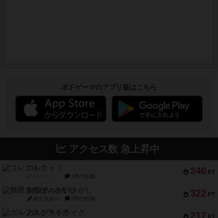
ボドゲーマのアプリ版はこちら
アクセス数 急上昇中
コレクト！
340
PT
紹介文なし
1件の投稿
無限まちがいさがし
322
PT
紹介文あり
2件の投稿
ガルフストライク
217
PT