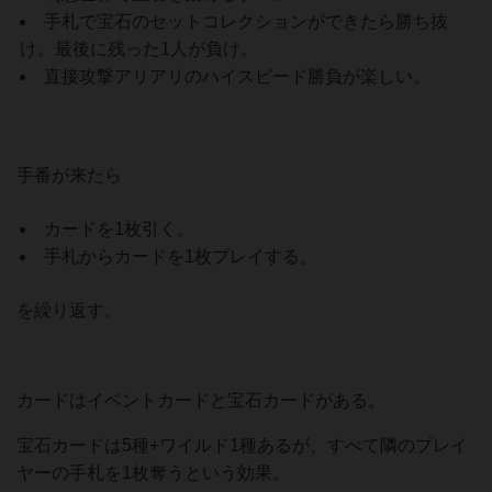
手札で宝石のセットコレクションができたら勝ち抜
け。最後に残った1人が負け。
直接攻撃アリアリのハイスピード勝負が楽しい。
手番が来たら
カードを1枚引く。
手札からカードを1枚プレイする。
を繰り返す。
カードはイベントカードと宝石カードがある。
宝石カードは5種+ワイルド1種あるが、すべて隣のプレイ
ヤーの手札を1枚奪うという効果。