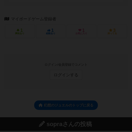
マイボードゲーム登録者
1
1
1
3
興味あり
経験あり
お気に入り
持ってる
ログイン/会員登録でコメント
ログインする
幻想のジュエルのトップに戻る
sopraさんの投稿