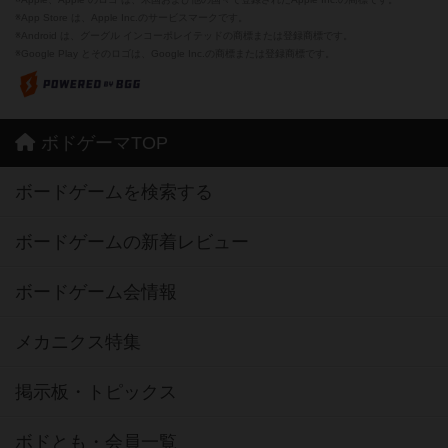
※App Store は、Apple Inc.のサービスマークです。
※Android は、グーグル インコーポレイテッドの商標または登録商標です。
※Google Play とそのロゴは、Google Inc.の商標または登録商標です。
ボドゲーマTOP
ボードゲームを検索する
ボードゲームの新着レビュー
ボードゲーム会情報
メカニクス特集
掲示板・トピックス
ボドとも・会員一覧