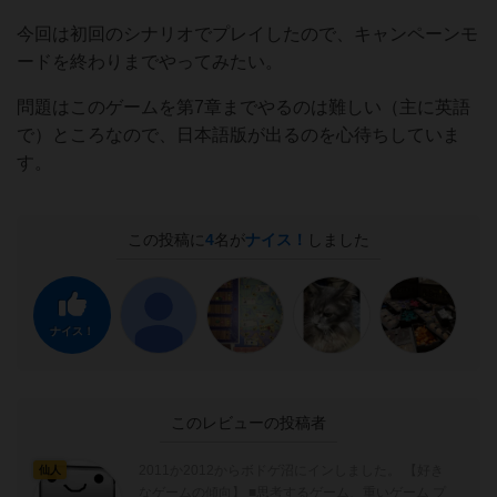
今回は初回のシナリオでプレイしたので、キャンペーンモ
ードを終わりまでやってみたい。
問題はこのゲームを第7章までやるのは難しい（主に英語
で）ところなので、日本語版が出るのを心待ちしていま
す。
この投稿に
4
名が
ナイス！
しました
ナイス！
このレビューの投稿者
2011か2012からボドゲ沼にインしました。 【好き
仙人
なゲームの傾向】 ■思考するゲーム、重いゲーム プ