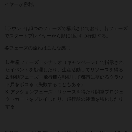
イヤーが勝利。
1ラウンドは3つのフェーズで構成されており、各フェーズ
でスタートプレイヤーから順に1回ずつ行動する。
各フェーズの流れはこんな感じ
生産フェーズ：シナリオ（キャンペーン）で指示され
たイベントを処理したり、生産活動してリソースを得る
移動フェーズ：飛行船を移動して都市に蔓延るクラウ
ド兵をボコる（失敗することもある）
アクションフェーズ：リソースを得たり開発プロジェ
クトカードをプレイしたり、飛行船の装備を強化したり
する