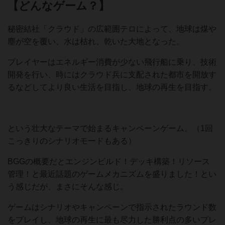
【どんなゲーム？】
秘密結社「クラウド」の広範囲テロによって、地球は煤や
塵が空を覆い、水は枯れ、乾いた大地となった。
プレイヤーはエネルギー消費が少ない飛行船に乗り、技術
開発を行い、時にはクラウド兵に支配された都市を開放す
るなどしてより良い生活を目指し、地球の再生を目指す。
という壮大なテーマで始まるキャンペーンゲーム。（1回
こっきりのシナリオモードもある）
BGGの概要だとエンジンビルド！デッキ構築！リソース
管理！と最近話題のゲームメカニズムを盛りました！とい
う感じだが、まさにそんな感じ。
ゲームはシナリオやキャンペーンで指示されたラウンド数
をプレイし、地球の再生に最も尽力した勝利点の多いプレ