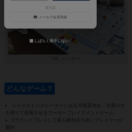
または
メールで会員登録
しばらく表示しない
写真：メインボード
どんなゲーム？
シャクルトンクレーターにある月面基地を、企業の力
を借りて発展させるワーカープレイスメントゲーム
3ラウンドプレイして最も勝利点の高いプレイヤーが
勝利