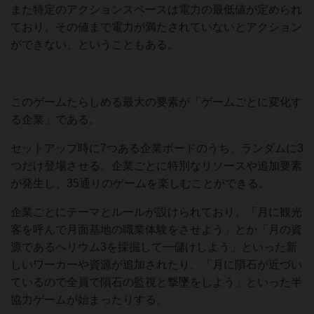
また特定のアクションスペースは電力の最低値が定められ
ており、その値まで電力が満たされていないとアクション
ができない、ということもある。
このゲームたらしめる最大の要素が「ゲームごとに変化す
る企業」である。
セットアップ時に7つある企業ボードのうち、ランダムに3
つだけ登場させる。企業ごとに特別なリソースや追加要素
が発生し、35通りのゲームを楽しむことができる。
企業ごとにテーマとルールが設けられており、「月に観光
客を呼んで月面基地の職業体験をさせよう」とか「月の資
源であるヘリウム3を採掘して一儲けしよう」といった新
しいワーカーや資源が追加されたり、「月に隕石が近づい
ているので全員で隕石の監視と撃墜をしよう」といった半
協力ゲームが始まったりする。