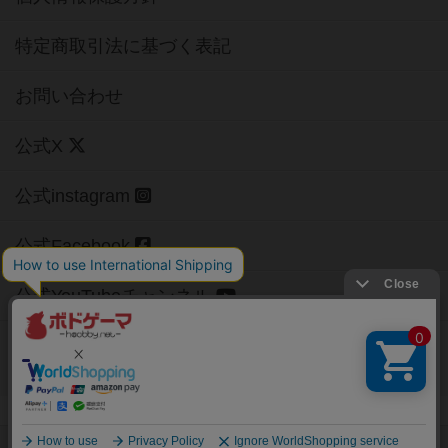
特定商取引法に基づく表記
お問い合わせ
公式X
公式instagram
公式Facebook
公式YouTubeチャンネル
Copyright (c)
【ボドゲーマ】ボードゲームの総合情報サイト
All rights reserved.