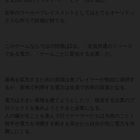
近年のワーカープレイスメントとしてはとてもオーソドッ
クスな作りで好感が持てる。
このゲームならではの特徴は2点。「全員共通のリソース
である電力」「ゲームごとに変化する企業」だ。
基地を拡充するための資源は各プレイヤーが独自に保持す
るが、基地で利用する電力は全員で共有の資源となる。
電力は大きい基地を建てようとしたり、後述する企業のプ
ロジェクトを進めようとすると必要になる。
人の嫌がることを進んで行うゲーマーたちは当然のごとく
相手が電力を消費する動きを見せたら自分が先に電力を消
費しにくる。