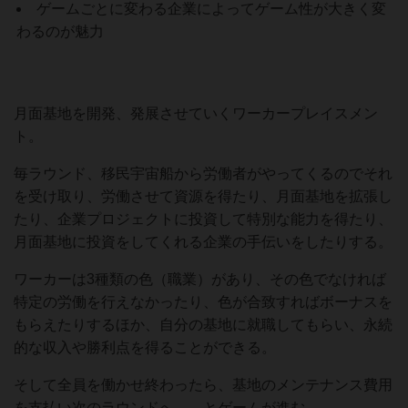
ゲームごとに変わる企業によってゲーム性が大きく変
わるのが魅力
月面基地を開発、発展させていくワーカープレイスメン
ト。
毎ラウンド、移民宇宙船から労働者がやってくるのでそれ
を受け取り、労働させて資源を得たり、月面基地を拡張し
たり、企業プロジェクトに投資して特別な能力を得たり、
月面基地に投資をしてくれる企業の手伝いをしたりする。
ワーカーは3種類の色（職業）があり、その色でなければ
特定の労働を行えなかったり、色が合致すればボーナスを
もらえたりするほか、自分の基地に就職してもらい、永続
的な収入や勝利点を得ることができる。
そして全員を働かせ終わったら、基地のメンテナンス費用
を支払い次のラウンドへ、、とゲームが進む。