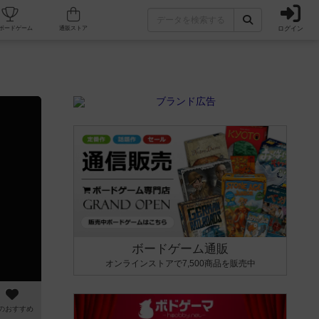
ログイン
カフェ/店舗
人気ボードゲーム
通販ストア
ボードゲーム通販
オンラインストアで7,500商品を販売中
のおすすめ