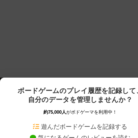
ボードゲームのプレイ履歴を記録して
自分のデータを管理しませんか？
約75,000人
がボドゲーマを利用中！
ボドゲーマTOP
ボードゲーム通販
遊んだボードゲームを記録する
気になるゲームのレビューを読む