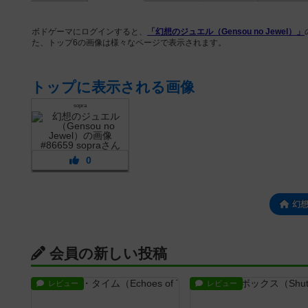
ボドゲーマにログインすると、
「幻想のジュエル（Gensou no Jewel）」
た、トップ6の画像は様々なページで表示されます。
トップに表示される画像
sopra
0
幻
会員の新しい投稿
レビュー
レビュー