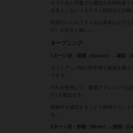
そうすると序盤でも建設を比較的多く
を全くしないメネスウォ財団などが横
初期のシェルフタイルは基本なんでも
ど）があると嬉しい。
オープニング
1ターン目：採掘（Extract）→建設（B
セットアップ時の科学者で爆雷を選ん
できる。
それを使用して、建築アクションでは
2つを建設する。
精練所を建設することで崩壊イベント
る。
2ターン目：移動（Move）→採掘（Extr