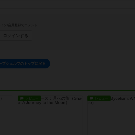
イン/会員登録でコメント
ログインする
ープシェルフのトップに戻る
レビュー
レビュー