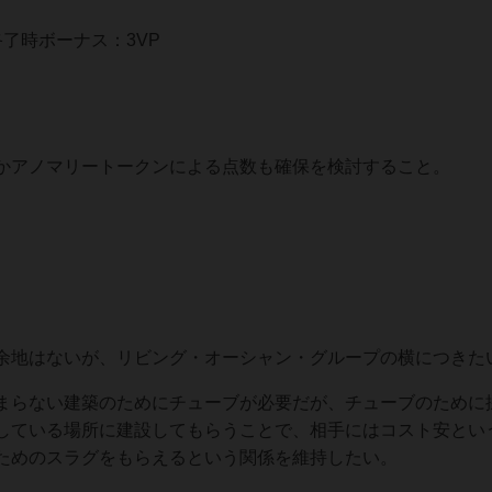
了時ボーナス：3VP
かアノマリートークンによる点数も確保を検討すること。
余地はないが、リビング・オーシャン・グループの横につきた
まらない建築のためにチューブが必要だが、チューブのために
している場所に建設してもらうことで、相手にはコスト安とい
ためのスラグをもらえるという関係を維持したい。