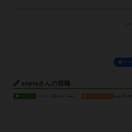
ログ
ディ
sopraさんの投稿
レビュー
ルール/インスト