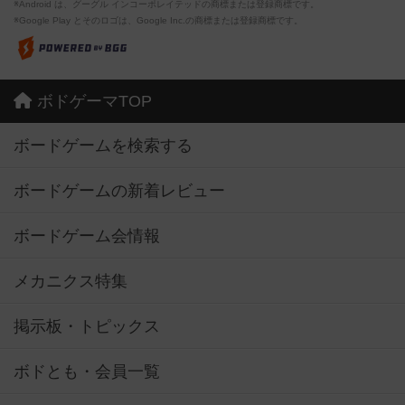
※Android は、グーグル インコーポレイテッドの商標または登録商標です。
※Google Play とそのロゴは、Google Inc.の商標または登録商標です。
ボドゲーマTOP
ボードゲームを検索する
ボードゲームの新着レビュー
ボードゲーム会情報
メカニクス特集
掲示板・トピックス
ボドとも・会員一覧