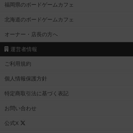
福岡県のボードゲームカフェ
北海道のボードゲームカフェ
オーナー・店長の方へ
運営者情報
ご利用規約
個人情報保護方針
特定商取引法に基づく表記
お問い合わせ
公式X