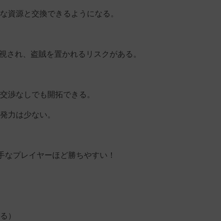
な資源と交換できるようになる。
敵視され、盗賊を置かれるリスクがある。
交渉なしでも開拓できる。
発力は少ない。
手なプレイヤーほど勝ちやすい！
る）