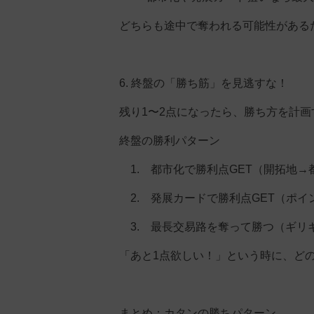
どちらも途中で奪われる可能性がある
6. 終盤の「勝ち筋」を見逃すな！
残り1〜2点になったら、勝ち方を計
終盤の勝利パターン
1. 都市化で勝利点GET（開拓地→
2. 発展カードで勝利点GET（ポイ
3. 最長交易路を奪って勝つ（ギリ
「あと1点欲しい！」という時に、ど
まとめ：カタンの勝ちパターン