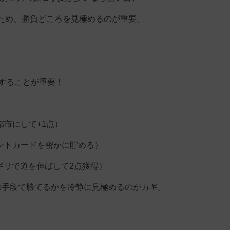
ため、勝負どころを見極めるのが重要。
画することが重要！
都市にして+1点）
ントカードを密かに貯める）
ギリで道を伸ばして2点獲得）
の手段で勝てるかを冷静に見極めるのがカギ。