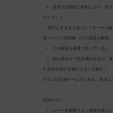
• 交渉で圧倒的に有利になり、好き
デメリット
→ 独占しすぎると他プレイヤーから
② バランス型戦略（どの資源も確保）
• どの資源も適度に持っていると、
• 初心者向けで安定感があるが、爆
3. 交渉を制する者がカタンを制す！
カタンは交渉ゲームでもある。交渉上
交渉のコツ
• レートを調整する（価値を揺さぶ