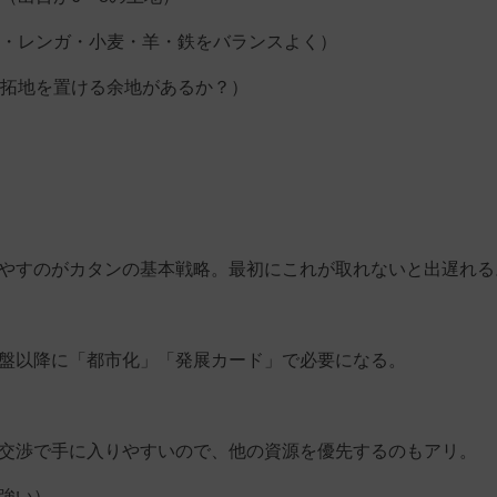
・レンガ・小麦・羊・鉄をバランスよく）
拓地を置ける余地があるか？）
増やすのがカタンの基本戦略。最初にこれが取れないと出遅れる
中盤以降に「都市化」「発展カード」で必要になる。
は交渉で手に入りやすいので、他の資源を優先するのもアリ。
強い）