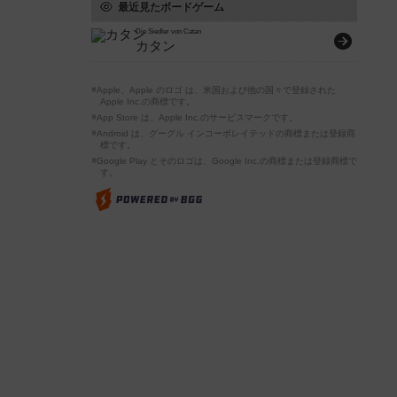
最近見たボードゲーム
Die Siedler von Catan
カタン
※Apple、Apple のロゴ は、米国および他の国々で登録された
Apple Inc.の商標です。
※App Store は、Apple Inc.のサービスマークです。
※Android は、グーグル インコーポレイテッドの商標または登録商
標です。
※Google Play とそのロゴは、Google Inc.の商標または登録商標で
す。