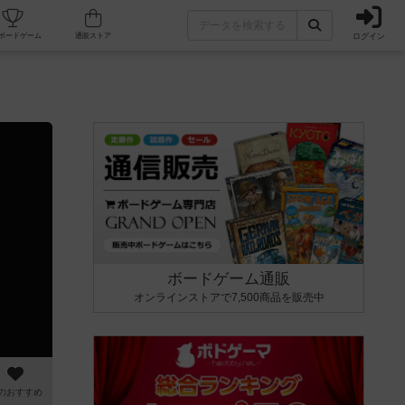
ログイン
カフェ/店舗
人気ボードゲーム
通販ストア
ボードゲーム通販
オンラインストアで7,500商品を販売中
のおすすめ