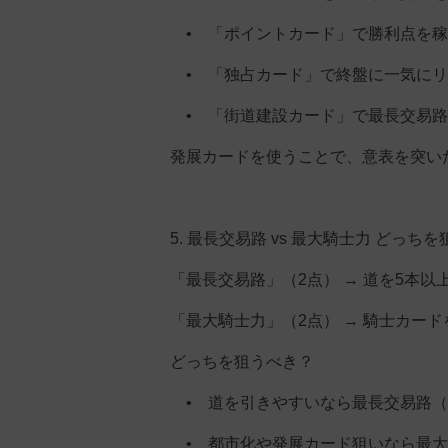
• 「ポイントカード」で勝利点を稼
• 「独占カード」で終盤に一気にリ
• 「街道建設カード」で最長交易路
発展カードを使うことで、意表を突い
5. 最長交易路 vs 最大騎士力 どっち
「最長交易路」（2点） → 道を5本
「最大騎士力」（2点） → 騎士カー
どっちを狙うべき？
• 道を引きやすいなら最長交易路（
• 都市化や発展カード狙いなら最大