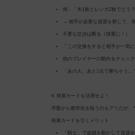
• 例：「木1枚とレンガ2枚でどう
• → 相手が必要な資源を察して、
• 不要な交渉は断る（慎重に！）
• 「この交換をすると相手が一気に
• 他のプレイヤーの動向をチェック
• 「あの人、あと1点で勝ちそう…
4. 発展カードを活用せよ！
序盤から都市化を狙うのもアリだが、*
発展カードを引くメリット
• 「騎士」で盗賊を動かして資源を