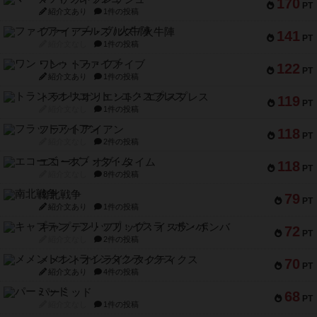
170
PT
紹介文あり
1件の投稿
ファイアー・ブルズ / 火牛陣
141
PT
紹介文なし
1件の投稿
ワン・トゥ・ファイブ
122
PT
紹介文あり
1件の投稿
トランスオリエント・エクスプレス
119
PT
紹介文なし
1件の投稿
フラットアイアン
118
PT
紹介文なし
2件の投稿
エコーズ・オブ・タイム
118
PT
紹介文なし
8件の投稿
南北戦争
79
PT
紹介文あり
1件の投稿
キャプテン・フリップ：イスラ・ボンバ
72
PT
紹介文なし
2件の投稿
メメントオンラインタクティクス
70
PT
紹介文あり
4件の投稿
パーミッド
68
PT
紹介文なし
1件の投稿