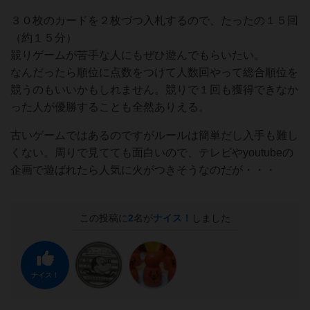
３０枚のカードを２枚づつ入札するので、たったの１５回
（約１５分）
競りゲームが苦手な人にもぜひ遊んでもらいたい。
なんだったら順位に点数をつけて人数回やって総合順位を
競うのもいいかもしれません。競りで１回も獲得できなか
った人が優勝することも全然ありえる。
古いゲームではあるのですがルールは簡単だし入手も難し
くない。周りで見てても面白いので、テレビやyoutubeの
企画で遊ばれたら人気に火がつきそうなのだが・・・
この投稿に
2
名が
ナイス！
しました
ナイス！