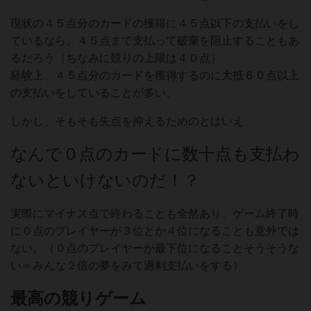
現状の４５点分のカードの獲得に４５点以下の支払いをし
ているなら、４５点まで支払って破棄を阻止することもあ
るだろう（ちなみに競りの上限は４０点）
経験上、４５点分のカードを獲得するのに大抵６０点以上
の支払いをしていることが多い。
しかし、そもそも失点を抑えるためのとはいえ
なんで０点のカードに数十点も支払わ
ないといけないのだ！？
実際にマイナス点で終わることも全然あり、ゲーム終了時
に０点のプレイヤーが３位とか４位になることも意外では
ない。（０点のプレイヤーが最下位になることそうそうな
い＝みんな２倍の夢をみて過剰支払いをする）
最高の競りゲーム