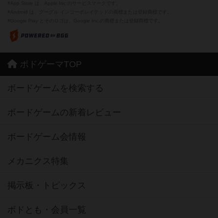
※App Store は、Apple Inc.のサービスマークです。
※Android は、グーグル インコーポレイテッドの商標または登録商標です。
※Google Play とそのロゴは、Google Inc.の商標または登録商標です。
ボドゲーマTOP
ボードゲームを検索する
ボードゲームの新着レビュー
ボードゲーム会情報
メカニクス特集
掲示板・トピックス
ボドとも・会員一覧