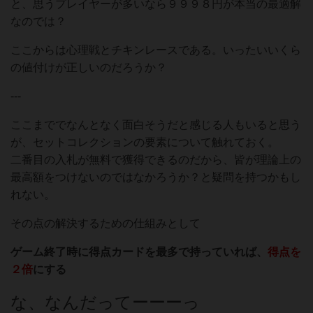
と、思うプレイヤーが多いなら９９９８円が本当の最適解
なのでは？
ここからは心理戦とチキンレースである。いったいいくら
の値付けが正しいのだろうか？
---
ここまででなんとなく面白そうだと感じる人もいると思う
が、セットコレクションの要素について触れておく。
二番目の入札が無料で獲得できるのだから、皆が理論上の
最高額をつけないのではなかろうか？と疑問を持つかもし
れない。
その点の解決するための仕組みとして
ゲーム終了時に得点カードを最多で持っていれば、
得点を
２倍
にする
な、なんだってーーーっ