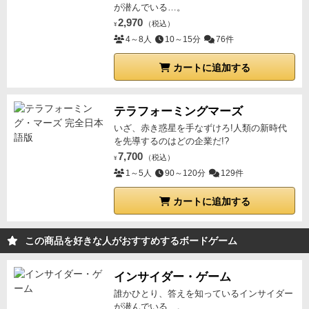
が潜んでいる…。
2,970
（税込）
¥
4～8人
10～15分
76件
カートに追加する
テラフォーミングマーズ
いざ、赤き惑星を手なずけろ!人類の新時代
を先導するのはどの企業だ!?
7,700
（税込）
¥
1～5人
90～120分
129件
カートに追加する
この商品を好きな人がおすすめするボードゲーム
インサイダー・ゲーム
誰かひとり、答えを知っているインサイダー
が潜んでいる…。