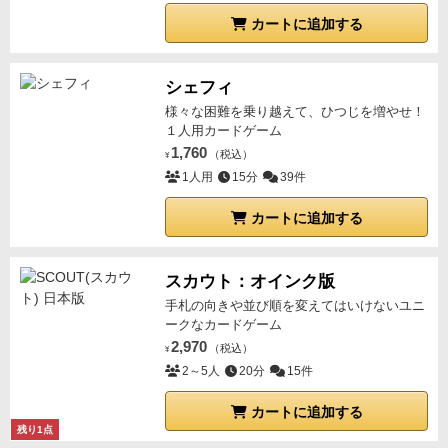
カートに追加する
シェフィ
様々な困難を乗り越えて、ひつじを増やせ！
１人用カードゲーム
1,760
（税込）
¥
1人用
15分
39件
カートに追加する
スカウト：オインク版
手札の向きや並び順を変えてはいけないユニ
ークなカードゲーム
2,970
（税込）
¥
2～5人
20分
15件
カートに追加する
残り1点