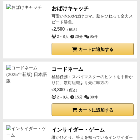
おばけキャッチ
可愛い木のおばけコマ。脳をひねって全力ス
ピード勝負。
2,500
（税込）
¥
2～8人
20分
95件
カートに追加する
コードネーム
極秘任務：スパイマスターのヒントを手掛か
りに、敵対組織より先に味方の...
3,300
（税込）
¥
2～8人
15分
80件
カートに追加する
インサイダー・ゲーム
誰かひとり、答えを知っているインサイダー