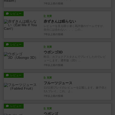
7年以上前
の投稿
レビュー
充実
赤ずきんは眠らない
レビューを見る限り凄く高評価のゲームですが、
自分には合わない、、、この...
7年以上前
の投稿
レビュー
充実
ウボンゴ3D
昨日、カフェクアスタさんでプレイしたのでレビ
ューします。通常版（2D）...
7年以上前
の投稿
レビュー
充実
フルーツジュース
11/11初プレイのレビューを記載します。嫁子供と
3人プレイ。これ、よ...
7年以上前
の投稿
レビュー
充実
ウボンゴ