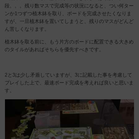
段。。。残り数マスで完成等の状況になると、つい何ター
ンか1つずつ植木鉢を取り、ボードを完成させたくなりま
すが、一旦植木鉢を置いてしまうと、残りのマスがどんど
ん苦しくなります。
植木鉢を取る前に、もう片方のボードに配置できる大きめ
のタイルがあればそちらを優先すべきです。
2と3は少し矛盾していますが、3に記載した事を考慮して
プレイした上で、最速ボード完成を考えれば良いと思いま
す。