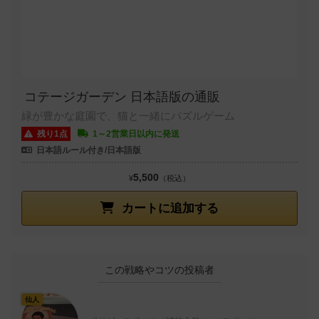
コテージガーデン 日本語版の通販
緑が豊かな庭園で、猫と一緒にパズルゲーム
残り1点
1～2営業日以内に発送
日本語ルール付き/日本語版
5,500
¥
（税込）
カートに追加する
この戦略やコツの投稿者
仙人