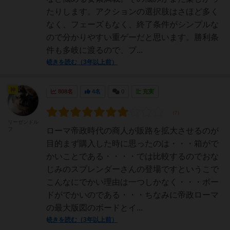
たりします。アクションの選択肢はさほど多く
なく、フェーズもなく、終了条件がシンプルな
ので分かりやすい重ゲーだと思います。勝利条
件も多岐に渡るので、プ...
続きを読む（3年以上前）
神
808名
4名
0
充実
リーゼンドル
フ
ローマ帝政時代の商人が販路を拡大させるのが
目的まず購入した時に思ったのは・・・箱がで
かいことである・・・・では比較するのでおな
じみのスプレンダーさんの登場ですというこで
こんなにでかい理由は一つしかなく・・・ボー
ドがでかいのである・・・ちなみに帝政ローマ
の最大版図のボードとイ...
続きを読む（3年以上前）