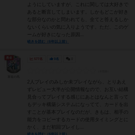
ようにしていますが、これに関しては大好きで
あると断言してしまいます。しかもどこが好き
な部分なのかと問われても、全てと答えるしか
ないくらいの気に入りようです。ただ、このゲ
ームが好きになった原因...
続きを読む（6年以上前）
勇者
577名
0名
0
塞翁の馬
2人プレイのみしか未プレイながら、とりあえ
ずレビュー大半が公開情報なので、お互い結構
見合ってプレイする感じにあとはなんと言って
もデッキ構築システムになってて、カードを出
すことが基本プレイなのだが、きもは、相手の
能力をコピーするカードの使用タイミングとに
かく、まだ初回プレイし...
続きを読む（6年以上前）