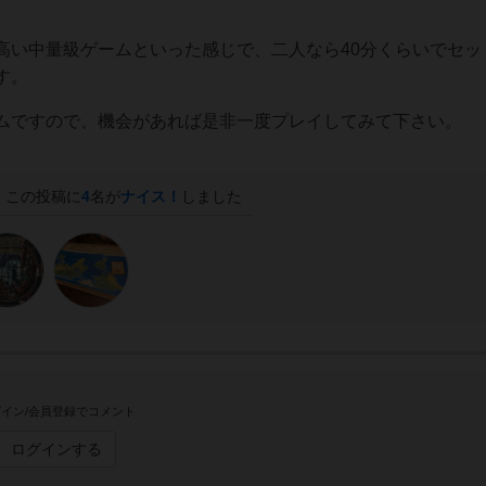
高い中量級ゲームといった感じで、二人なら40分くらいでセッ
す。
ムですので、機会があれば是非一度プレイしてみて下さい。
この投稿に
4
名が
ナイス！
しました
イン/会員登録でコメント
ログインする