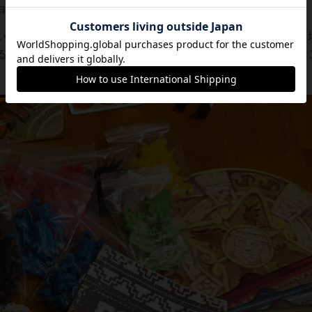
ョンの代わりに使用できる強力な3種のスキルです。
い手詰まり感を覚える展開が出てきます。そこでストレスなく
るので、中〜上級者であれば最初から導入してより快適に遊ぶ