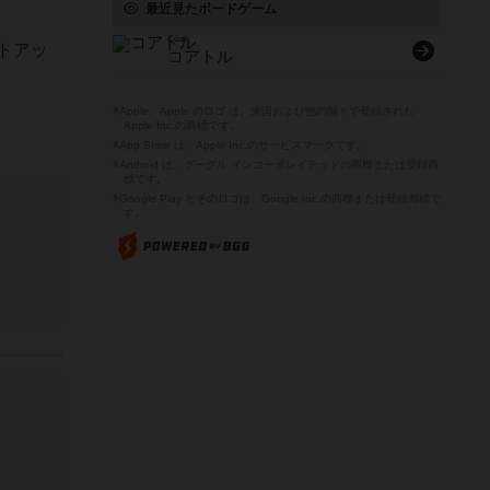
最近見たボードゲーム
Cóatl
トアッ
コアトル
※Apple、Apple のロゴ は、米国および他の国々で登録された
Apple Inc.の商標です。
※App Store は、Apple Inc.のサービスマークです。
※Android は、グーグル インコーポレイテッドの商標または登録商
標です。
※Google Play とそのロゴは、Google Inc.の商標または登録商標で
す。