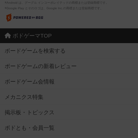
※Android は、グーグル インコーポレイテッドの商標または登録商標です。
※Google Play とそのロゴは、Google Inc.の商標または登録商標です。
ボドゲーマTOP
ボードゲームを検索する
ボードゲームの新着レビュー
ボードゲーム会情報
メカニクス特集
掲示板・トピックス
ボドとも・会員一覧