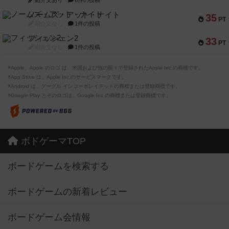
紹介文あり
6件の投稿
ノームズ・アット・ナイト
35
PT
紹介文なし
1件の投稿
フィッシェン2
33
PT
紹介文なし
1件の投稿
※Apple、Apple のロゴ は、米国および他の国々で登録されたApple Inc.の商標です。
※App Store は、Apple Inc.のサービスマークです。
※Android は、グーグル インコーポレイテッドの商標または登録商標です。
※Google Play とそのロゴは、Google Inc.の商標または登録商標です。
ボドゲーマTOP
ボードゲームを検索する
ボードゲームの新着レビュー
ボードゲーム会情報