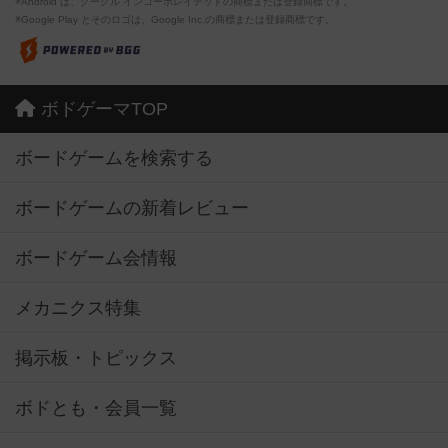
※Android は、グーグル インコーポレイテッドの商標または登録商標です。
※Google Play とそのロゴは、Google Inc.の商標または登録商標です。
ボドゲーマTOP
ボードゲームを検索する
ボードゲームの新着レビュー
ボードゲーム会情報
メカニクス特集
掲示板・トピックス
ボドとも・会員一覧