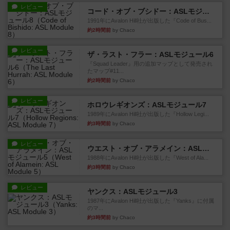
レビュー
コード・オブ・ブシドー：ASLモジュール8
1991年にAvalon Hill社が出版した『Code of Bus...
約2時間前
by Chaco
レビュー
ザ・ラスト・フラー：ASLモジュール6
『Squad Leader』用の追加マップとして発売され
たマップ#11...
約2時間前
by Chaco
レビュー
ホロウレギオンズ：ASLモジュール7
1989年にAvalon Hill社が出版した『Hollow Legi...
約3時間前
by Chaco
レビュー
ウエスト・オブ・アラメイン：ASLモジュール5
1988年にAvalon Hill社が出版した『West of Ala...
約3時間前
by Chaco
レビュー
ヤンクス：ASLモジュール3
1987年にAvalon Hill社が出版した『Yanks』に付属
のマ...
約3時間前
by Chaco