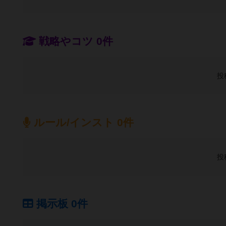
戦略やコツ 0件
投
ルール/インスト 0件
投
掲示板 0件