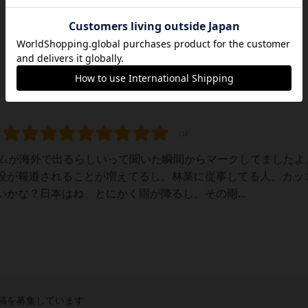
ームが海外で出るらしいって聞いた瞬間からマークしてましたよ
没が報道されることが増えてるし、林業に従事してる人、カッ
かな？日本はね、とにかく雨が降るし、その雨...
稿を募集しています