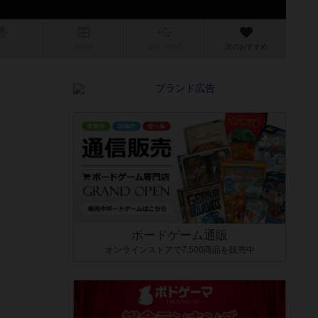
/インスト
掲示板
拡張/関連
作
次のおすすめ
ボードゲーム通販
オンラインストアで7,500商品を販売中