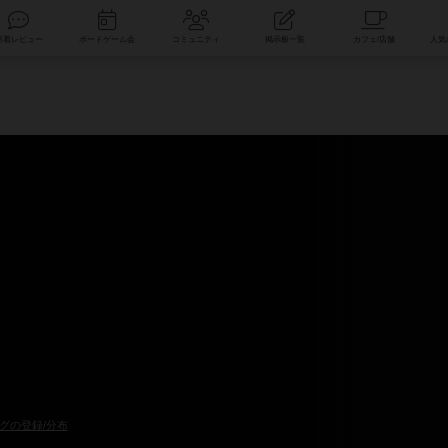
索
新着レビュー
ボードゲーム会
コミュニティ
掲示板一覧
グの登録/分布