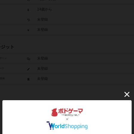
14歳から
未登録
未登録
レジット
未登録
ザイン
未登録
ーク
未登録
/団体