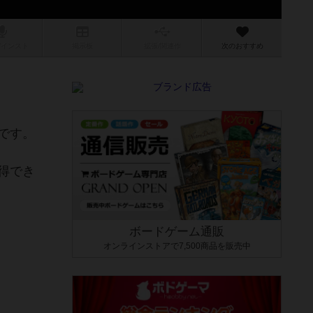
/インスト
掲示板
拡張/関連
作
次のおすすめ
です。
得でき
ボードゲーム通販
オンラインストアで7,500商品を販売中