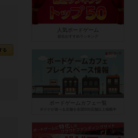
人気ボードゲーム
総合おすすめランキング
する
ボードゲームカフェ一覧
ボドゲが遊べる店舗を全国500店舗以上掲載中