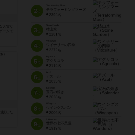
Terraforming Mars
2
テラフォーミングマーズ
位
2394名
Stone Garden
ム大賞な
3
枯山水
ゲームで
位
2281名
Viticulture
4
ワイナリーの四季
位
2272名
Agricola
5
アグリコラ
位
2119名
Azul
6
アズール
位
2035名
Splendor
7
宝石の煌き
位
2028名
ク
Wingspan
8
ウイングスパン
位
sが出版した
2006名
7 Wonders
9
世界の七不思議
位
1919名