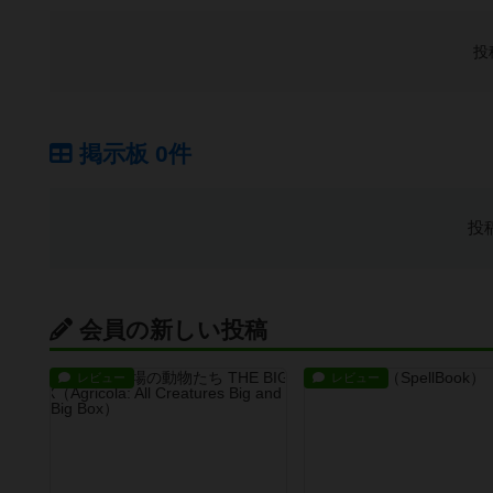
投
掲示板 0件
投
会員の新しい投稿
レビュー
レビュー