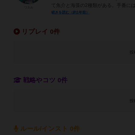
て魚介と海藻の2種類がある。手番には3
ワタル
続きを読む（約1年前）
リプレイ 0件
投
戦略やコツ 0件
投
ルール/インスト 0件