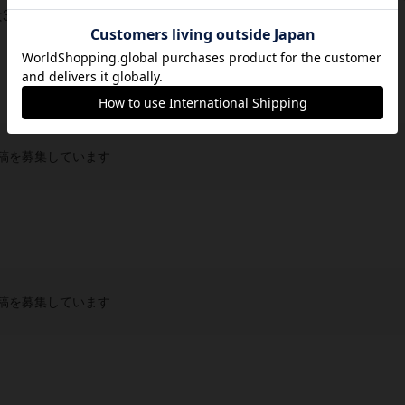
アクション実行するが1アクション目...
稿を募集しています
稿を募集しています