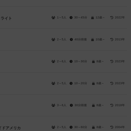
1～5人
30～45分
12歳～
2022年
＆ライト
2～5人
40分前後
10歳～
2013年
2～6人
10～30分
8歳～
2023年
2～5人
10～20分
8歳～
2023年
3～6人
30分前後
8歳～
2018年
2～5人
30～60分
8歳～
2004年
イドアメリカ