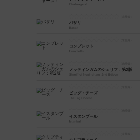
Challengers!
バザリ
Basari
コンプレット
Completto
ノッティンガムのシェリフ：第2版
Sheriff of Nottingham: 2nd Edition
ビッグ・チーズ
The Big Cheese
イスタンブール
Istanbul
クリプティッド