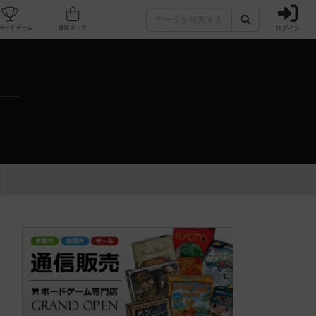
ログイン
カフェ/店舗
人気ボードゲーム
通販ストア