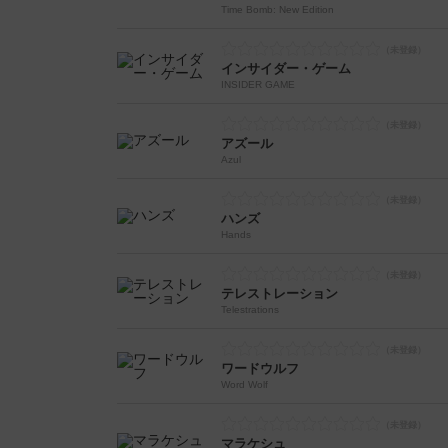
Time Bomb: New Edition
インサイダー・ゲーム
INSIDER GAME
アズール
Azul
ハンズ
Hands
テレストレーション
Telestrations
ワードウルフ
Word Wolf
マラケシュ