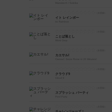
Marrakech / Suleika
イト レインボー
ito Rainbow
ことば落とし
Word Drop
カエサル!
Caesar!: Seize Rome in 20 Minutes!
クラウド9
Cloud 9
スプラッシュ パーティ
Pool Party
チャレンジャーズ！