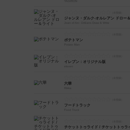
TAGIRON
ジャンヌ・ダルク-オルレアン ドロー
Joan of Arc: Orléans Draw & Write
ポテトマン
Potato Man
イレブン：オリジナル版
eleven
六華
Rikka
フードトラック
Food Truck
チケットトゥライド / チケットトゥラ