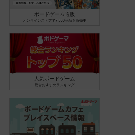
ボードゲーム通販
オンラインストアで7,500商品を販売中
人気ボードゲーム
総合おすすめランキング