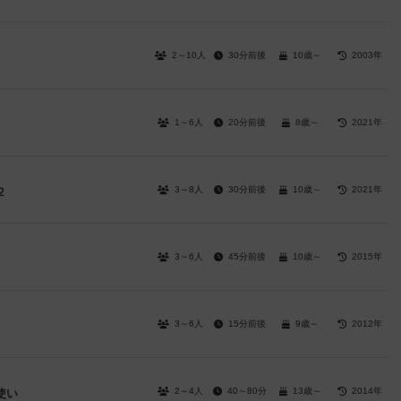
2～10人
30分前後
10歳～
2003年
1～6人
20分前後
8歳～
2021年
3～8人
30分前後
10歳～
2021年
２
3～6人
45分前後
10歳～
2015年
3～6人
15分前後
9歳～
2012年
2～4人
40～80分
13歳～
2014年
使い