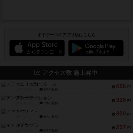
ボドゲーマのアプリ版はこちら
アクセス数 急上昇中
スチームローラーズ
686
PT
紹介文なし
2件の投稿
テンプテーション
326
PT
紹介文なし
2件の投稿
アマナイト
300
PT
紹介文なし
1件の投稿
ギャンブラー
257
PT
紹介文なし
2件の投稿