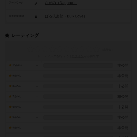
ながの（Nagano）
アートワーク
ばる倶楽部（Bulk Love）
関連企業/団体
レーティング
レーティングを行うには
ログイン
が必要です
-
非公開
10点の人
-
非公開
9点の人
-
非公開
8点の人
-
非公開
7点の人
-
非公開
6点の人
-
非公開
5点の人
-
非公開
4点の人