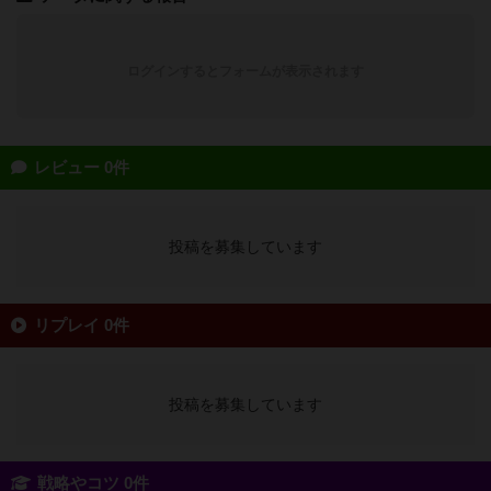
ログインするとフォームが表示されます
レビュー 0件
投稿を募集しています
リプレイ 0件
投稿を募集しています
戦略やコツ 0件