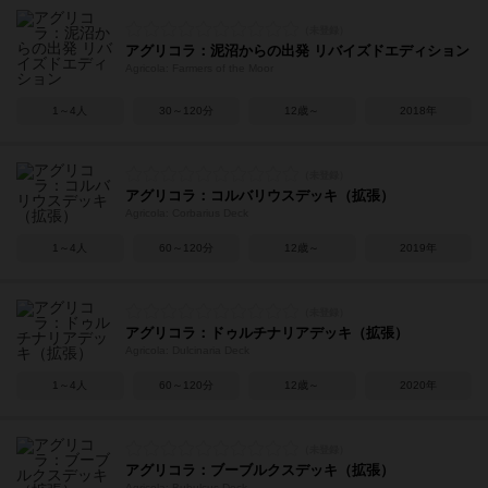
アグリコラ：泥沼からの出発 リバイズドエディション
Agricola: Farmers of the Moor
1～4人
30～120分
12歳～
2018年
アグリコラ：コルバリウスデッキ（拡張）
Agricola: Corbarius Deck
1～4人
60～120分
12歳～
2019年
アグリコラ：ドゥルチナリアデッキ（拡張）
Agricola: Dulcinaria Deck
1～4人
60～120分
12歳～
2020年
アグリコラ：ブーブルクスデッキ（拡張）
Agricola: Bubulcus Deck