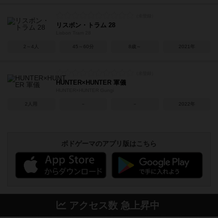
リスボン・トラム 28
Lisbon Tram 28
2～4人
45～60分
8歳～
2021年
HUNTER×HUNTER 軍儀
HUNTER×HUNTER Gungi
2人用
－
－
2022年
ボドゲーマのアプリ版はこちら
アクセス数 急上昇中