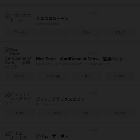
コロコロストーン
Korokoro Stone
2～4人
－
6歳～
2021年
Nice Darts -CardGame of Darts- 追加パック
Nice Darts -CardGame of Darts- Expansion pack
2～4人
20分前後
8歳～
2019年
ピット / デラックスピット
Pit / Deluxe Pit
3～8人
30～90分
7歳～
1903年
アイム・ザ・ボス