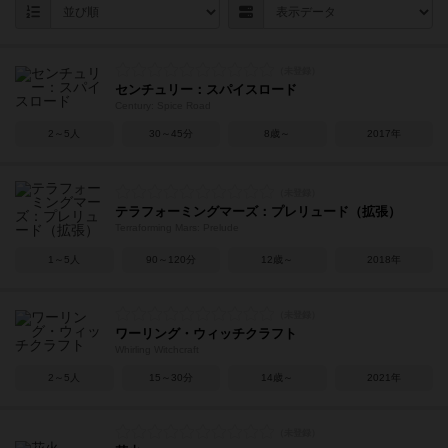
センチュリー：スパイスロード
Century: Spice Road
2～5人
30～45分
8歳～
2017年
テラフォーミングマーズ：プレリュード（拡張）
Terraforming Mars: Prelude
1～5人
90～120分
12歳～
2018年
ワーリング・ウィッチクラフト
Whirling Witchcraft
2～5人
15～30分
14歳～
2021年