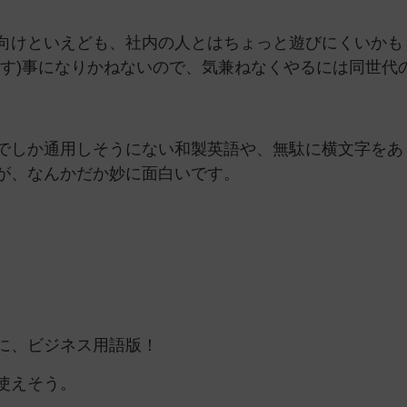
向けといえども、社内の人とはちょっと遊びにくいかも
らす)事になりかねないので、気兼ねなくやるには同世代
でしか通用しそうにない和製英語や、無駄に横文字をあ
が、なんかだか妙に面白いです。
に、ビジネス用語版！
使えそう。