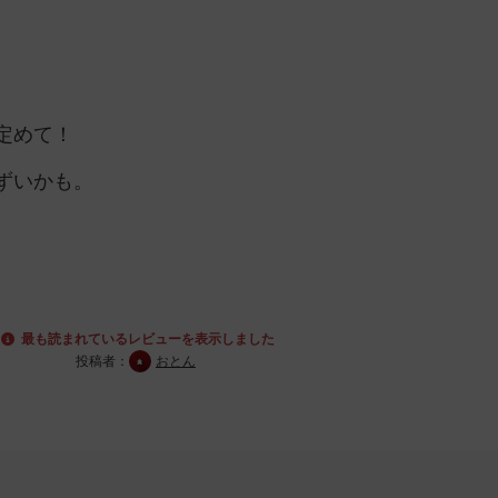
定めて！
ずいかも。
最も読まれているレビューを表示しました
投稿者：
おとん