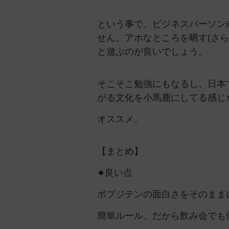
という事で、ビジネスパーソン
せん。アホなところを晒す(さ
と遊ぶのが良いでしょう。
そこそこ勉強にもなるし、日本
がる文化を小馬鹿にしてる感じ
オススメ。
【まとめ】
⚫︎良い点
ボブジテンの面白さをそのまま
簡単ルール、だから飲み会でも