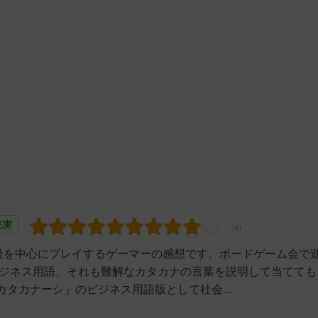
充実
量級を中心にプレイするゲーマーの感想です。ボードゲーム会で
ビジネス用語、それも難解なカタカナの言葉を説明して当てても
タカナーシ」のビジネス用語版として社会...