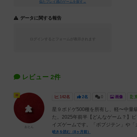
似たプレイ感のゲームを探す→
データに関する報告
ログインするとフォームが表示されます
レビュー 2件
神
142名
2名
0
画像
星９ボドゲ500種を所有し、軽〜中
た。2025年前半【どんなゲーム？】
イズゲームです。「ボブジテン」や「カ
おとん
続きを読む（8ヶ月前）