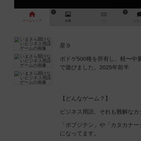
3
2
ゲーム
トップ
画像
動画
レビ
星９
ボドゲ500種を所有し、軽〜
で遊びました。2025年前半
【どんなゲーム？】
ビジネス用語、それも難解なカ
「ボブジテン」や「カタカナー
になってます。