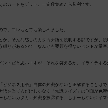
そのカードをゲット。一定数集めたら勝利です。
ので、コレもとても楽しめました。
とか。そんな感じのカタカナ語を説明する訳ですが、説
う縛りがあるので、なんとも要領を得ないヒントが量産
イントだと思いますが、それを笑えるか、イライラする
「ビジネス用語」自体の知識がないと正解することはで
ナ語を当てるだけじゃなく「知識クイズ」の側面が色濃
ーもないカタカナ知識を披露する、しょーもないクイズ