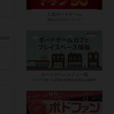
人気ボードゲーム
総合おすすめランキング
/ Area
ボードゲームカフェ一覧
ボドゲが遊べる店舗を全国500店舗以上掲載中