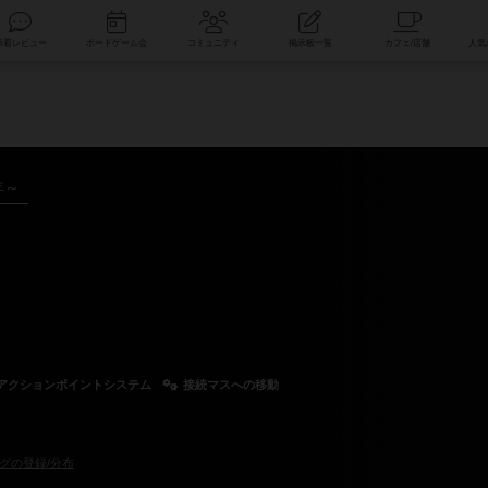
索
新着レビュー
ボードゲーム会
コミュニティ
掲示板一覧
年～
アクションポイントシステム
接続マスへの移動
グの登録/分布