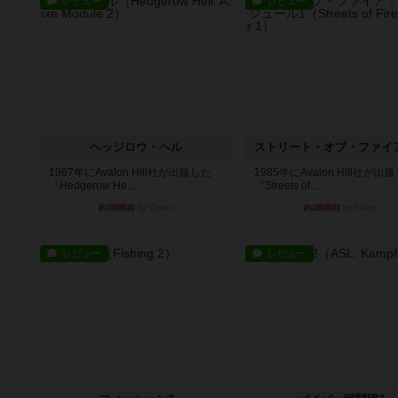
レビュー
レビュー
ヘッジロウ・ヘル
1987年にAvalon Hill社が出版した
1985年にAvalon Hill社が出
『Hedgerow He...
『Streets of ...
約2時間前
by Chaco
約2時間前
by Chaco
レビュー
レビュー