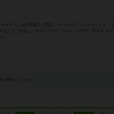
ボードゲーム会を開催した際に、ルールのインストをしたり、
きるように作成したサマリーやリファレンスです。PDFをダウ
さい。
稿を募集しています