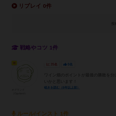
リプレイ 0件
投
戦略やコツ 1件
神
35名
0名
ワイン畑のポイントが最後の勝敗を分
いかと思います！
続きを読む（6年以上前）
オグランド
（Oguland）
ルール/インスト 1件