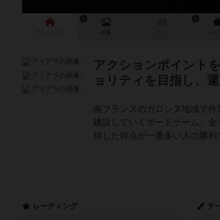
3
2
ゲーム
トップ
画像
動画
レビ
アクションポイントを
ョリティを目指し、運
南フランスのガロンヌ地域で作
建設していくボードゲーム。全
得した得点が一番多い人の勝利
レーティング
テ