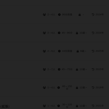
2～4人
30分前後
－
2024年
2～4人
45～90分
10歳～
2024年
2～6人
10分前後
8歳～
2025年
2～7人
45～75分
12歳～
2015年
80～150
1～4人
12歳～
2018年
分
30～120
1～4人
12歳～
2021年
（拡張）
分