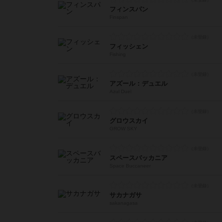
フィンスパン
Finspan
フィッシェン
Fishing
アズール：デュエル
Azul Duel
グロウスカイ
GROW SKY
スペースバッカニア
Space Buccaneer
サカナガサ
sakanagasa