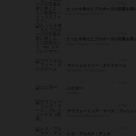
Instant Propose: CCFOLIA
Instant Propose: for Cosplayer
マイシェルフィー：ダイスゲーム
My Shelfie: The Dice Game
ユビボー
YUBIBO
テラフォーミング・マーズ：プレリュ
Terraforming Mars: Prelude 2
レス・アルカナ：デュオ