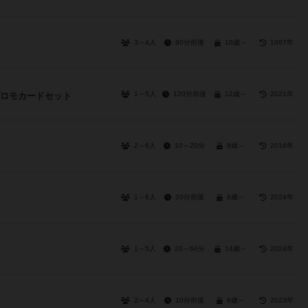
3～4人
90分前後
10歳～
1997年
1～5人
120分前後
12歳～
2021年
プロモカードセット
2～6人
10～20分
8歳～
2016年
1～6人
20分前後
8歳～
2024年
1～5人
20～60分
14歳～
2024年
2～4人
10分前後
6歳～
2023年