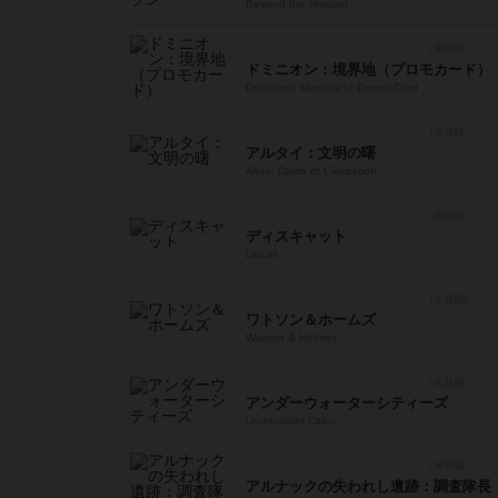
Beyond the Horizon
ドミニオン：境界地（プロモカード）
Dominion: Marchland Promo Card
アルタイ：文明の曙
Altay: Dawn of Civilization
ディスキャット
Discat
ワトソン＆ホームズ
Watson & Holmes
アンダーウォーターシティーズ
Underwater Cities
アルナックの失われし遺跡：調査隊長