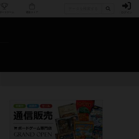
ログイン
カフェ/店舗
人気ボードゲーム
通販ストア