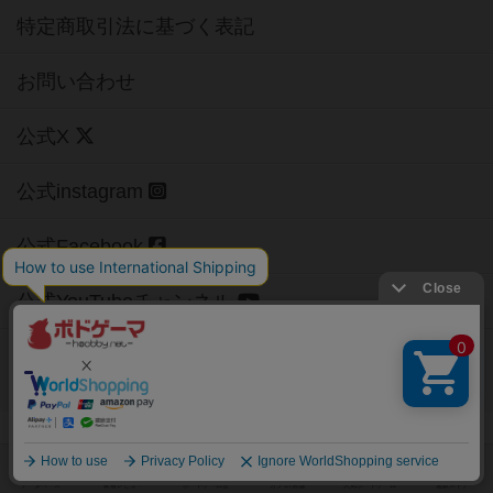
特定商取引法に基づく表記
お問い合わせ
公式X
公式instagram
公式Facebook
公式YouTubeチャンネル
Copyright (c)
【ボドゲーマ】ボードゲームの総合情報サイト
All rights reserved.