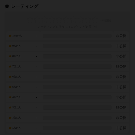
レーティング
レーティングを行うには
ログイン
が必要です
-
非公開
10点の人
-
非公開
9点の人
-
非公開
8点の人
-
非公開
7点の人
-
非公開
6点の人
-
非公開
5点の人
-
非公開
4点の人
-
非公開
3点の人
-
非公開
2点の人
-
非公開
1点の人